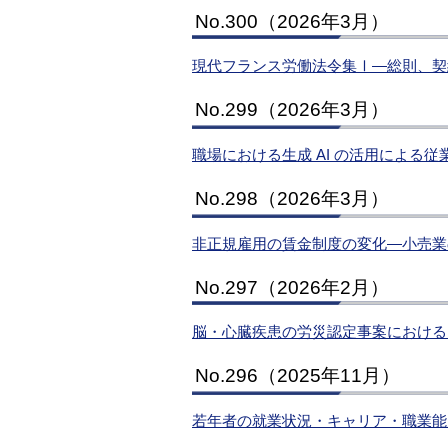
No.300（2026年3月）
現代フランス労働法令集Ⅰ―総則、契
No.299（2026年3月）
職場における生成 AI の活用による
No.298（2026年3月）
非正規雇用の賃金制度の変化―小売業
No.297（2026年2月）
脳・心臓疾患の労災認定事案における
No.296（2025年11月）
若年者の就業状況・キャリア・職業能