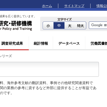
ホーム
サイトマップ
情報公
成果を広く提供しています。
調査研究成果
統計情報
データベース
労働図書
シリーズ
料、海外参考文献の翻訳資料、事例その他研究関連資料で
関の業務の参考に資するなど外部に提供することが有益であ
のです。