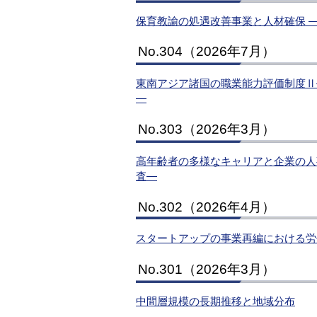
保育教諭の処遇改善事業と人材確保 
No.304（2026年7月）
東南アジア諸国の職業能力評価制度Ⅱ
―
No.303（2026年3月）
高年齢者の多様なキャリアと企業の人
査―
No.302（2026年4月）
スタートアップの事業再編における労
No.301（2026年3月）
中間層規模の長期推移と地域分布