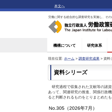
本文へ
労働に関する総合的な調査研究を実施し、その
機構について
研究体系
現在位置:
ホーム
>
調査研究成果
> 資料
資料シリーズ
研究過程で収集された文献等の諸資
あって、関連研究の推進、関係行政機
ると判断されるものをとりまとめたも
No.305（2026年7月）