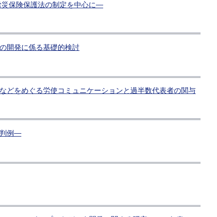
労災保険保護法の制定を中心に―
ルの開発に係る基礎的検討
などをめぐる労使コミュニケーションと過半数代表者の関与
判例―