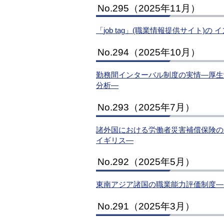
No.295（2025年11月）
「
job tag
」(職業情報提供サイト)の 
No.294（2025年10月）
勤務間インターバル制度の実情―厚生
分析―
No.293（2025年7月）
諸外国における労働者災害補償保険の
イギリス―
No.292（2025年5月）
東南アジア諸国の職業能力評価制度―
No.291（2025年3月）