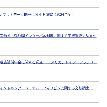
インプットデータ開発に関する研究（2024年度）
労働省「勤務間インターバル制度に関する実態調査」結果の
遺族補償年金に関する調査 ―アメリカ、ドイツ、フランス、
インドネシア、ベトナム、フィリピンに関する文献調査―