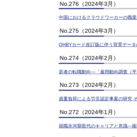
No.276（2024年3月）
中国におけるクラウドワーカーの職業
No.275（2024年3月）
OHBYカード改訂版に伴う背景データ
No.274（2024年2月）
若者の転職動向―「雇用動向調査（平
No.273（2024年2月）
過重負荷による労災認定事案の研究 そ
No.272（2024年1月）
就職氷河期世代のキャリアと意識―困