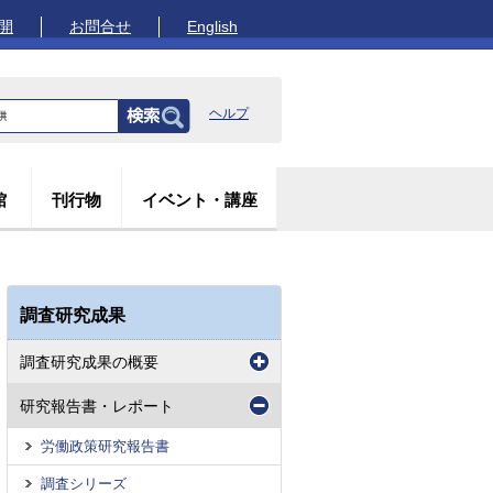
開
お問合せ
English
ヘルプ
館
刊行物
イベント・講座
調査研究成果
調査研究成果の概要
研究報告書・レポート
労働政策研究報告書
調査シリーズ