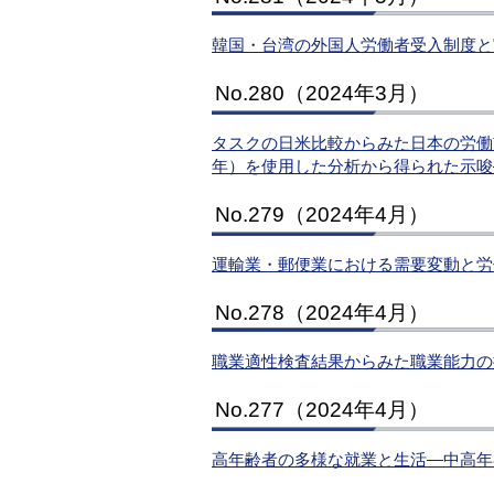
韓国・台湾の外国人労働者受入制度と
No.280（2024年3月）
タスクの日米比較からみた日本の労働市場
年）を使用した分析から得られた示唆
No.279（2024年4月）
運輸業・郵便業における需要変動と労
No.278（2024年4月）
職業適性検査結果からみた職業能力の
No.277（2024年4月）
高年齢者の多様な就業と生活―中高年