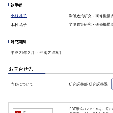
執筆者
小杉 礼子
労働政策研究・研修機構 
労働政策研究・研修機構 
木村 祐子
研究期間
平成 21年２月～ 平成 21年9月
お問合せ先
内容について
研究調整部 研究調整課
PDF形式のファイルをご覧になるため