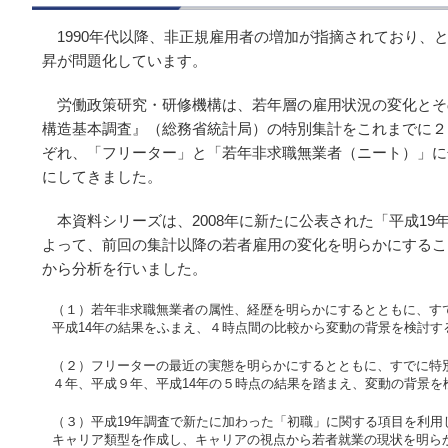
1990年代以降、非正規雇用者の増加が指摘されており、
昇が問題化しています。
労働政策研究・研修機構は、若年層の雇用状況の変化とそ
構造基本調査』（総務省統計局）の特別集計をこれまでに２回（
ぞれ、「フリーター」と「若年非求職無業者（ニート）」に
にしてきました。
本資料シリーズは、2008年に新たに公表された「平成1
よって、前回の集計以降の若者雇用の変化を明らかにするこ
から分析を行いました。
（１）若年非求職無業者の属性、経歴を明らかにするとともに、す
平成14年の結果をふまえ、４時点間の比較から変動の背景を検討す
（２）フリーターの最近の実態を明らかにするとともに、すでに特別
４年、平成９年、平成14年の５時点の結果を踏まえ、変動の背景を
（３）平成19年調査で新たに加わった「初職」に関する項目を利用
キャリア類型を作成し、キャリアの視点から若者就業の現状を明ら