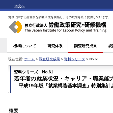
本文へ
労働に関する総合的な調査研究を実施し、その成果を広く提供しています。
機構について
研究体系
調査研究成果
統
現在位置:
ホーム
>
調査研究成果
>
資料シリーズ
> No.61
資料シリーズ No.61
若年者の就業状況・キャリア・職業能
―平成19年版「就業構造基本調査」特別集計
概要