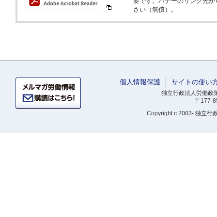
要です。バナーのリンク先か
さい（無償）。
個人情報保護
サイトの使い
独立行政法人労働政策研
〒177-
Copyright
c 2003- 独