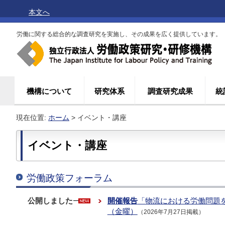
本文へ
労働に関する総合的な調査研究を実施し、その成果を広く提供しています。
機構について
研究体系
調査研究成果
統
現在位置:
ホーム
> イベント・講座
イベント・講座
労働政策フォーラム
公開しました
開催報告
「物流における労働問題を
（金曜）
（2026年7月27日掲載）