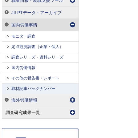
職業情報・就職支援ツール
JILPTデータ・アーカイブ
国内労働事情
モニター調査
定点観測調査（企業・個人）
調査シリーズ・資料シリーズ
国内労働情報
その他の報告書・レポート
取材記事バックナンバー
海外労働情報
調査研究成果一覧