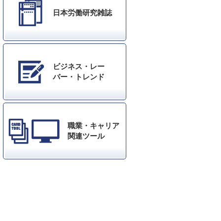
日本労働研究雑誌
ビジネス・レー
バー・トレンド
職業・キャリア
関連ツール