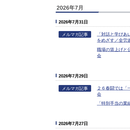
2026年7月
2026年7月31日
「対話と学びあ
メルマガ記事
をめざす／全労
職場の賃上げと
会
2026年7月29日
２６春闘では「
メルマガ記事
会
「特別手当の業
2026年7月27日