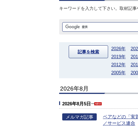
キーワードを入力して下さい。取材記事
2026年
20
記事を検索
2019年
20
2012年
20
2005年
20
2026年8月
2026年8月5日
ベアなどの「実
メルマガ記事
／サービス連合