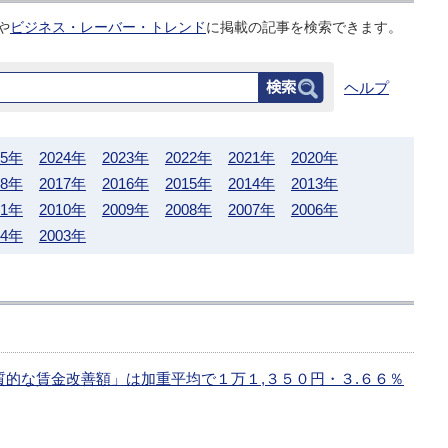
や
ビジネス・レーバー・トレンド
に掲載の記事を検索できます。
ヘルプ
25年
2024年
2023年
2022年
2021年
2020年
18年
2017年
2016年
2015年
2014年
2013年
11年
2010年
2009年
2008年
2007年
2006年
04年
2003年
質的な賃金改善額」は加重平均で１万１,３５０円・３.６６％