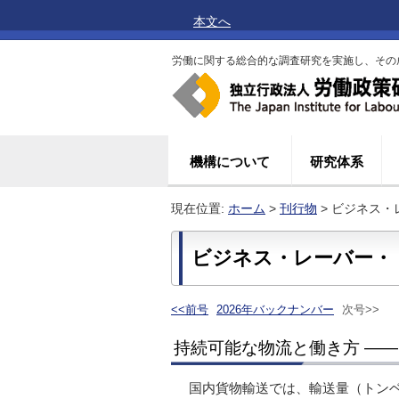
本文へ
労働に関する総合的な調査研究を実施し、その
機構について
研究体系
現在位置:
ホーム
>
刊行物
> ビジネス・
ビジネス・レーバー・ト
<<前号
2026年バックナンバー
次号>>
持続可能な物流と働き方 ―
国内貨物輸送では、輸送量（トン