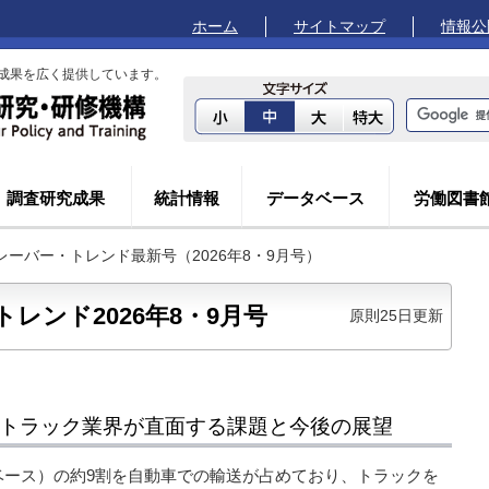
ホーム
サイトマップ
情報公
成果を広く提供しています。
調査研究成果
統計情報
データベース
労働図書
レーバー・トレンド最新号（2026年8・9月号）
レンド2026年8・9月号
原則25日更新
―トラック業界が直面する課題と今後の展望
ベース）の約9割を自動車での輸送が占めており、トラックを