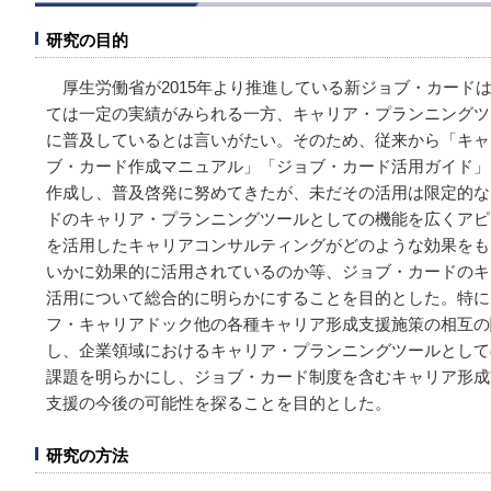
研究の目的
厚生労働省が2015年より推進している新ジョブ・カード
ては一定の実績がみられる一方、キャリア・プランニングツ
に普及しているとは言いがたい。そのため、従来から「キャ
ブ・カード作成マニュアル」「ジョブ・カード活用ガイド」
作成し、普及啓発に努めてきたが、未だその活用は限定的な
ドのキャリア・プランニングツールとしての機能を広くアピ
を活用したキャリアコンサルティングがどのような効果をも
いかに効果的に活用されているのか等、ジョブ・カードのキ
活用について総合的に明らかにすることを目的とした。特に
フ・キャリアドック他の各種キャリア形成支援施策の相互の
し、企業領域におけるキャリア・プランニングツールとして
課題を明らかにし、ジョブ・カード制度を含むキャリア形成
支援の今後の可能性を探ることを目的とした。
研究の方法