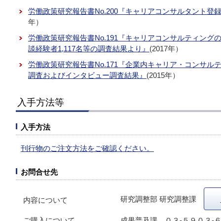
労働政策研究報告書No.200『キャリアコンサルタント
年）
労働政策研究報告書No.191『キャリアコンサルティン
談経験者1,117名等の調査結果より』
(2017年）
労働政策研究報告書No.171『企業内キャリア・コンサ
調査およびインタビュー調査結果』
(2015年）
入手方法等
入手方法
刊行物のご注文方法をご確認ください。
お問合せ先
研究調整部 研究調整課
内容について
ご購入について
成果普及課 ０３-５９０３