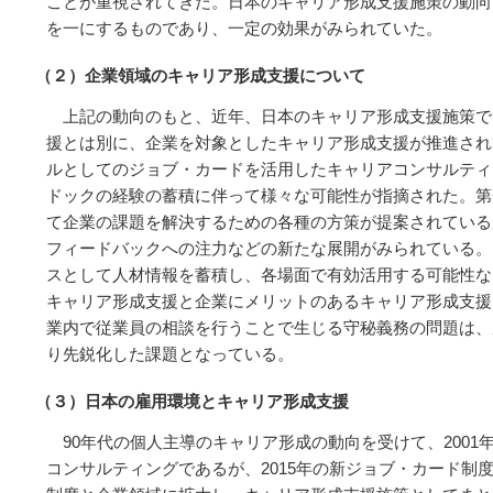
ことが重視されてきた。日本のキャリア形成支援施策の動向
を一にするものであり、一定の効果がみられていた。
（２）企業領域のキャリア形成支援について
上記の動向のもと、近年、日本のキャリア形成支援施策で
援とは別に、企業を対象としたキャリア形成支援が推進され
ルとしてのジョブ・カードを活用したキャリアコンサルティ
ドックの経験の蓄積に伴って様々な可能性が指摘された。第
て企業の課題を解決するための各種の方策が提案されている
フィードバックへの注力などの新たな展開がみられている。
スとして人材情報を蓄積し、各場面で有効活用する可能性な
キャリア形成支援と企業にメリットのあるキャリア形成支援
業内で従業員の相談を行うことで生じる守秘義務の問題は、
り先鋭化した課題となっている。
（３）日本の雇用環境とキャリア形成支援
90年代の個人主導のキャリア形成の動向を受けて、200
コンサルティングであるが、2015年の新ジョブ・カード制度