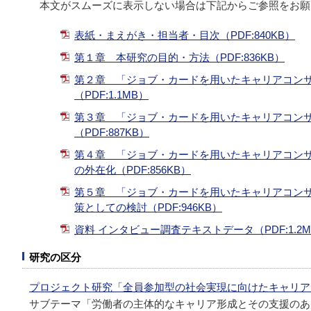
本文がスムーズに表示しない場合は下記からご参照をお願
表紙・まえがき・担当者・目次（PDF:840KB）
第１章 本研究の目的・方法（PDF:836KB）
第２章 「ジョブ・カードを用いたキャリアコン
（PDF:1.1MB）
第３章 「ジョブ・カードを用いたキャリアコン
（PDF:887KB）
第４章 「ジョブ・カードを用いたキャリアコンサ
の外在化（PDF:856KB）
第５章 「ジョブ・カードを用いたキャリアコンサ
策としての検討（PDF:946KB）
資料 インタビュー調査テキストデータ（PDF:1.2M
研究の区分
プロジェクト研究「全員参加型の社会実現に向けたキャリア
サブテーマ「労働者の主体的なキャリア形成とその支援のあ