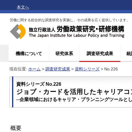
本文へ
労働に関する総合的な調査研究を実施し、その成果を広く提供しています。
機構について
研究体系
調査研究成果
統
現在位置:
ホーム
>
調査研究成果
>
資料シリーズ
> No.226
資料シリーズ No.226
ジョブ・カードを活用したキャリアコ
─企業領域におけるキャリア・プランニングツールと
概要