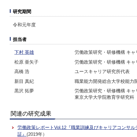
研究期間
令和元年度
担当者
下村 英雄
労働政策研究・研修機構 キャ
松原 亜矢子
労働政策研究・研修機構 キャ
高橋 浩
ユースキャリア研究所代表
新目 真紀
職業能力開発総合大学校能力
黒沢 拓夢
労働政策研究・研修機構 キ
東京大学大学院教育学研究科
関連の研究成果
労働政策レポートVol.12『職業訓練及びキャリアコンサ
証』
(2019年）