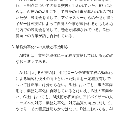
れ、不明点についての意見交換が行われていた。B社にお
らは、AI技術の活用に対して自身の仕事が奪われるので
いたが、説明会を通して、アジャスターからの合意が得ら
イザーはAI技術によって自身の仕事が奪われるかもしれ
門内での説明会を通して、懸念が緩和されている。D社
度向上の方策が話し合われている。
業務効率化への貢献と不透明さ
AI技術は、業務効率化に一定程度貢献してはいるもの
なお不透明である。
A社におけるAI技術は、住宅ローン仮審査業務の効率
による顧客利便性の向上といった効果を一定程度有してい
ついては正確には分からない。B社においても、事故車両
用は、業務効率化に貢献しているとはいえ、B社の事業
い。C社においても、AI技術が将来的なアドバイザーの
ニーズへの対応、業務効率化、対応品質の向上に対して
やはり、その程度は明らかではない。D社においても、A