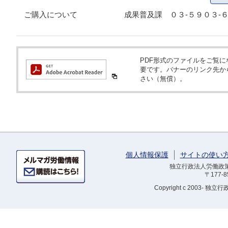
ご購入について
成果普及課 ０３-５９０３
PDF形式のファイルをご覧になるため
要です。バナーのリンク先か
さい（無償）。
個人情報保護
サイトの使い
独立行政法人労働政策研
〒177-
Copyright
c 2003- 独