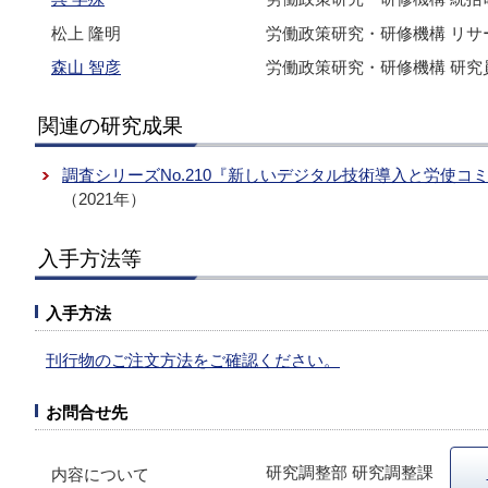
松上 隆明
労働政策研究・研修機構 リサ
森山 智彦
労働政策研究・研修機構 研究
関連の研究成果
調査シリーズNo.210『新しいデジタル技術導入と労使
（2021年）
入手方法等
入手方法
刊行物のご注文方法をご確認ください。
お問合せ先
研究調整部 研究調整課
内容について