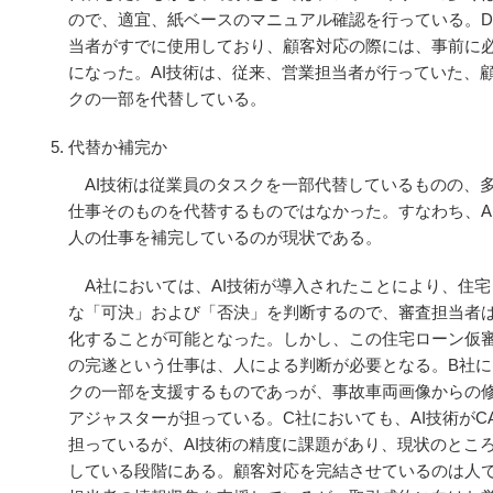
ので、適宜、紙ベースのマニュアル確認を行っている。D
当者がすでに使用しており、顧客対応の際には、事前に
になった。AI技術は、従来、営業担当者が行っていた、
クの一部を代替している。
代替か補完か
AI技術は従業員のタスクを一部代替しているものの、
仕事そのものを代替するものではなかった。すなわち、A
人の仕事を補完しているのが現状である。
A社においては、AI技術が導入されたことにより、住宅
な「可決」および「否決」を判断するので、審査担当者
化することが可能となった。しかし、この住宅ローン仮
の完遂という仕事は、人による判断が必要となる。B社に
クの一部を支援するものであっが、事故車両画像からの
アジャスターが担っている。C社においても、AI技術が
担っているが、AI技術の精度に課題があり、現状のところ
している段階にある。顧客対応を完結させているのは人で