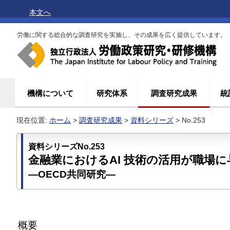
本文へ
労働に関する総合的な調査研究を実施し、その成果を広く提供しています。
機構について
研究体系
調査研究成果
統
現在位置:
ホーム
>
調査研究成果
>
資料シリーズ
> No.253
資料シリーズNo.253
金融業におけるAI 技術の活用が職場
―OECD共同研究―
概要