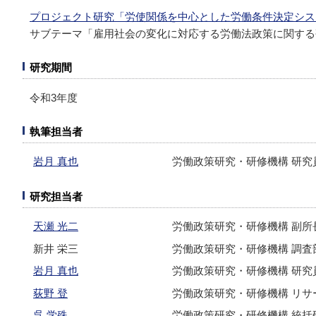
プロジェクト研究「労使関係を中心とした労働条件決定シス
サブテーマ「雇用社会の変化に対応する労働法政策に関する
研究期間
令和3年度
執筆担当者
岩月 真也
労働政策研究・研修機構 研究
研究担当者
天瀬 光二
労働政策研究・研修機構 副所
新井 栄三
労働政策研究・研修機構 調査
岩月 真也
労働政策研究・研修機構 研究
荻野 登
労働政策研究・研修機構 リサ
呉 学殊
労働政策研究・研修機構 統括