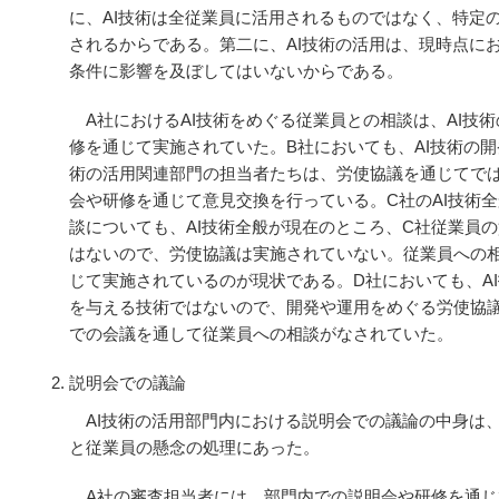
に、AI技術は全従業員に活用されるものではなく、特定
されるからである。第二に、AI技術の活用は、現時点に
条件に影響を及ぼしてはいないからである。
A社におけるAI技術をめぐる従業員との相談は、AI技
修を通じて実施されていた。B社においても、AI技術の開
術の活用関連部門の担当者たちは、労使協議を通じてでは
会や研修を通じて意見交換を行っている。C社のAI技術
談についても、AI技術全般が現在のところ、C社従業員
はないので、労使協議は実施されていない。従業員への
じて実施されているのが現状である。D社においても、A
を与える技術ではないので、開発や運用をめぐる労使協
での会議を通して従業員への相談がなされていた。
説明会での議論
AI技術の活用部門内における説明会での議論の中身は、
と従業員の懸念の処理にあった。
A社の審査担当者には、部門内での説明会や研修を通じ