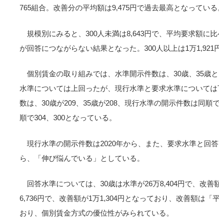
765組合。改善分の平均額は9,475円で過去最高となっている
規模別にみると、300人未満は8,643円で、平均要求額に比
が回答につながらない結果となった。300人以上は1万1,92
個別賃金の取り組みでは、水準開示件数は、30歳、35歳
水準については上回ったが、現行水準と要求水準については
数は、30歳が209、35歳が208、現行水準の開示件数は同順
順で304、300となっている。
現行水準の開示件数は2020年から、また、要求水準と回答
ら、「伸び悩んでいる」としている。
回答水準については、30歳は水準が26万8,404円で、改善額が
6,736円で、改善額が1万1,304円となっており、改善額
おり、個別賃金方式の優位性がみられている。