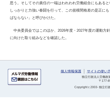
思う。そしてその責任の一端はわれわれ労働組合にもあると
しっかりと力強い春闘を行って、この規模間格差の是正にも
ばならない」と呼びかけた。
中央委員会ではこのほか、2026年度・2027年度の運動方
に向けた取り組みなどを確認した。
個人情報保護
サイトの使い
独立行政法人労働政策研
〒177-
Copyright
c 2003- 独