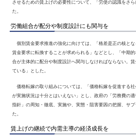
させるための賃上げの必要性について、「労使の認識をさら
た。
労働組合が配分や制度設計にも関与を
個別賃金要求推進の強化に向けては、「格差是正の核とな
賃金要求に転換することが求められる」などとし、「中期的
合が主体的に配分や制度設計へ関与しなければならない。賃
ている」とした。
価格転嫁の取り組みについては、「価格転嫁を促進する社
が実施状況は十分とはいえない」とし、政府の「労務費の適
指針」の周知・徹底、実施や、実態・阻害要因の把握、サプ
た。
賃上げの継続で内需主導の経済成長を