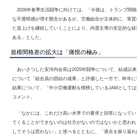
2026年春季生活闘争に向けては、「今後は、トランプ関
な不透明感が増す懸念があるが、労働組合が主体的に、実質
た賃上げを継続していくことにより、内需主導の安定的な経
ある」とした。
規模間格差の拡大は「痛恨の極み」
あいさつした安河内会長は2025年闘争について、結成以
について「組合員の団結の成果」と評価した一方で、昨年に
結果について、「中小労働運動を標榜しているJAMとして
コメント。
「なかには、これだけ高い水準での要求と回答になってい
てくることができないのは仕方がないのではないかと思われ
してそうは思わない」と述べるとともに、「過去を振り返れ