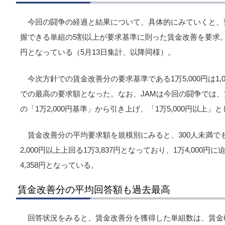
今回の闘争の経過と結果について、具体的にみていくと、
握できる単組の5割以上が要求基準に則った賃金改善を要求。賃
円となっている（5月13日集計、以降同様）。
今次方針での賃金改善分の要求基準である1万5,000円は1,
での最高の要求額となった。なお、JAMは今回の闘争では、
の「1万2,000円基準」から引き上げ、「1万5,000円以上」
賃金改善分の平均要求額を規模別にみると、300人未満でも昨
2,000円以上上回る1万3,837円となっており、1万4,000
4,358円となっている。
賃金改善分の平均回答額も過去最高
回答状況をみると、賃金改善分を獲得した単組数は、賃金構