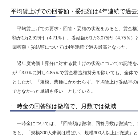
平均賃上げでの回答額・妥結額は4年連続で過去
平均賃上げでの要求・回答・妥結の状況をみると、賃金構造維
額が1万2,919円（4.71％）、妥結額が1万3,075円（4.7
回答額・妥結額については4年連続で過去最高となった。
過年度物価上昇分に対する賃上げの状況についての記述を
が「3.0％に対し4.85％で賃金構造維持分を除いても、全
としたが、「規模、業種にかかわらず、平均賃上げ妥結率の
できなかった単組も多い」としている。
一時金の回答額は微増で、月数では微減
一時金については、「回答額は微増、回答月数は微減で、
ると、「規模300人未満は横ばい、規模300人以上は微減」