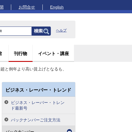
開
お問合せ
English
ヘルプ
館
刊行物
イベント・講座
000円超と例年より高い賃上げとなるも、
ビジネス・レーバー・トレンド
ビジネス・レーバー・トレン
ド最新号
バックナンバーご注文方法
バックナンバー