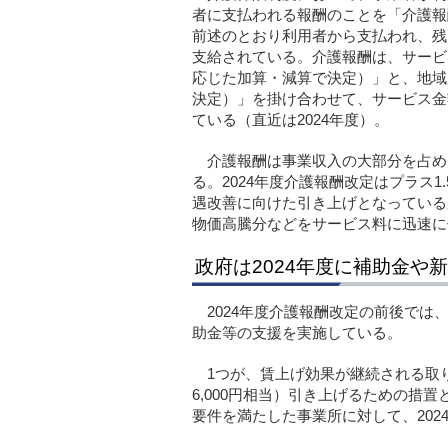
者に支払われる報酬のことを「介護報
前述のとおり利用者から支払われ、残
支給されている。介護報酬は、サービ
応じた加算・減算で決定）」と、地域別・
決定）」を掛け合わせて、サービス金
ている（直近は2024年度）。
介護報酬は事業収入の大部分を占め
る。2024年度介護報酬改定はプラス1
遇改善に向けた引き上げとなっている
物価高騰分などをサービス料に迅速に
政府は2024年度に補助金や
2024年度介護報酬改定の前後で
助金等の支援を実施している。
1つが、賃上げ効果が継続される取
6,000円相当）引き上げるための措
要件を満たした事業所に対して、202