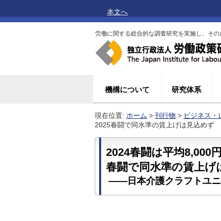
本文へ
労働に関する総合的な調査研究を実施し、その
機構について
研究体系
現在位置:
ホーム
>
刊行物
>
ビジネス・
2025春闘で同水準の賃上げは見込めず
2024春闘は平均8,0
春闘で同水準の賃上げ
――日本介護クラフトユニ