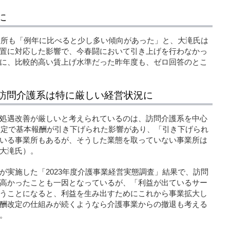
に
事業所も「例年に比べると少し多い傾向があった」と、大滝氏は
置に対応した影響で、今春闘において引き上げを行わなかっ
に、比較的高い賃上げ水準だった昨年度も、ゼロ回答のとこ
訪問介護系は特に厳しい経営状況に
処遇改善が厳しいと考えられているのは、訪問介護系を中心
酬改定で基本報酬が引き下げられた影響があり、「引き下げられ
いる事業所もあるが、そうした業態を取っていない事業所は
大滝氏）。
が実施した「2023年度介護事業経営実態調査」結果で、訪問
高かったことも一因となっているが、「利益が出ているサー
うことになると、利益を生み出すためにこれから事業拡大し
酬改定の仕組みが続くようなら介護事業からの撤退も考える
。