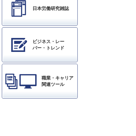
日本労働研究雑誌
ビジネス・レー
バー・トレンド
職業・キャリア
関連ツール