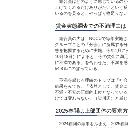
組合員はどのように感じているのか
上げてくれるだけありがたいという反
いるのを見ると、やっぱり物足りない
賃金実態調査での不満理由は
組合員の声は、NCCUで毎年実施
グループごとの「分会」に所属する分
態を把握するために実施。今年1月に公表
10月18日）によると、今の賃金に
に不満である」を合わせた、不満を感
54.8％にのぼっている。
不満を感じる理由のトップは「社会
結果をみても、「依然として、賃金に
不満・不安の圧倒的上位となっている
けでは変わらない」（染川氏）と感じ
2025春闘は上部団体の要
2024春闘の結果をふまえ、202