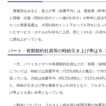
業種別をみると、賃上げ率（加重平均）は、製造業（昨年同時
と情報・出版（同比0.32ポイント減の5.41％）が昨年に続き
だった商業流通は、今回0.68ポイント下がって4.78％になっ
いたサービス・ホテルが5.04％に上昇。同じく3％台（3.26
に跳ね上がっている。
パート・有期契約社員等の時給引き上げ率は６.
一方、パートタイマーや有期契約社員などの「有期・短時
については、時給では加重平均（72万5,835人の集計）で70.
回っている。月給は加重平均（同1万6,898人）で1万1,414
た。時給の引き上げ率を概算すると6.10％となり、フルタ
げ率よりも高い水準となっている。
一時金については、フルタイム組合員の年間月数の加重平均は5.