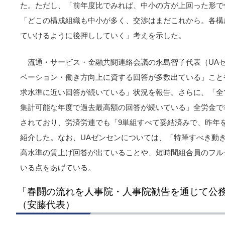
た。ただし、「前年度比でみれば、中小の方が上回った形で
「どこの構成組織も中小が多く、交渉はまだこれから。各構
ていけるように後押ししていく」考えを示した。
流通・サービス・金融共闘連絡会議の永島智子代表（UA
ベーション・働き方向上に資する回答が多数出ている」こと
求水準に近い回答が続いている」状況を報告。さらに、「全
集計可能な年度で過去最高額の回答が続いている」全労金で
されており、労済労連でも「9単組すべて妥結済みで、昨年
紹介した。なお、UAゼンセンについては、「特筆すべき動き
高水準の賃上げ回答が出ていることや、短時間組合員のフル
いる点をあげている。
「春闘の流れを人事院・人事院勧告を通じて公
（安藤代表）