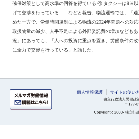
確保対策として高水準の回答を得ている ④ タクシーは8％以上
げて交渉を行っている――などと報告。物流運輸では、「適
めた一方で、労働時間規制による物流の2024年問題への対
取扱物量の減少、人手不足による外部委託費の増加などもあ
況」にあっても、「人への投資に重点を置き、労働条件の改
に全力で交渉を行っている」と話した。
個人情報保護
サイトの使い
独立行政法人労働政策研
〒177-
Copyright
c 2003- 独