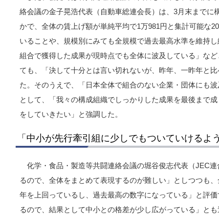
絡会議の金子晃浩代表（自動車総連会長）は、3月末までに
かで、全体の賃上げ額が単純平均で1万981円と集計可能な2
いることや、規模別にみても全規模で過去最高水準を維持し
組合で獲得した成果が現時点でも全体に波及している」など
ても、「決して十分とは言い切れないが、昨年、一昨年と比
た。そのうえで、「日本全体で組合のない企業・団体にも波
として、「我々の構成組織でしっかりした成果を最後まで成
をしていきたい」と強調した。
「中小が先行牽引組に少しでもついていけるよ
化学・食品・製造等共闘連絡会議の堀谷俊志代表（JEC
るので、全体をまとめて表現するのが難しい」としつつも、
年を上回っているし、過去最高の数字になっている」と評価
るので、結果として中小との格差が少し広がっている」とも