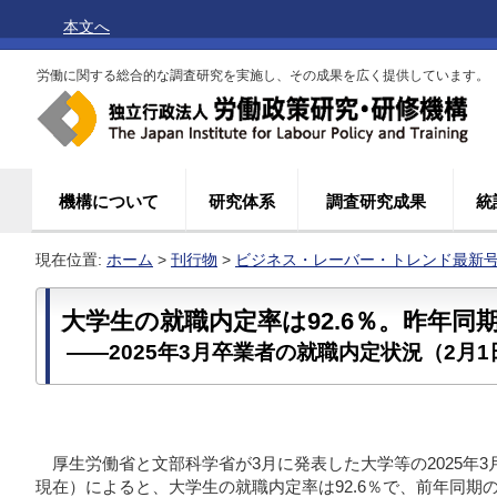
本文へ
労働に関する総合的な調査研究を実施し、その成果を広く提供しています。
機構について
研究体系
調査研究成果
統
現在位置:
ホーム
>
刊行物
>
ビジネス・レーバー・トレンド最新
大学生の就職内定率は92.6％。昨年同
――2025年3月卒業者の就職内定状況（2月
厚生労働省と文部科学省が3月に発表した大学等の2025年3
現在）によると、大学生の就職内定率は92.6％で、前年同期の