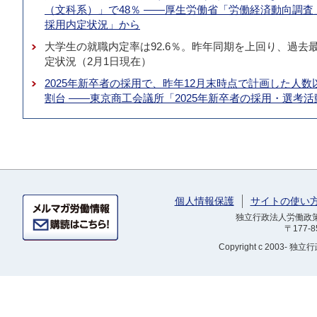
（文科系）」で48％ ――厚生労働省「労働経済動向調査
採用内定状況」から
大学生の就職内定率は92.6％。昨年同期を上回り、過去最
定状況（2月1日現在）
2025年新卒者の採用で、昨年12月末時点で計画した人
割台 ――東京商工会議所「2025年新卒者の採用・選考
個人情報保護
サイトの使い
独立行政法人労働政策研
〒177-
Copyright
c 2003- 