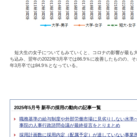
短大生の女子についてもみていくと、コロナの影響が最も大きか
ち込み、翌年の2022年3月卒では86.9％に改善したものの、
年3月卒では84.9％となっている。
2025年5月号 新卒の採用の動向の記事一覧
職務基準の給与制度や外部労働市場に見劣りしない水準へ
事院の人事行政諮問会議が最終提言をとりまとめ
採用計画数に採用内定（配属予定）が達していない事業所