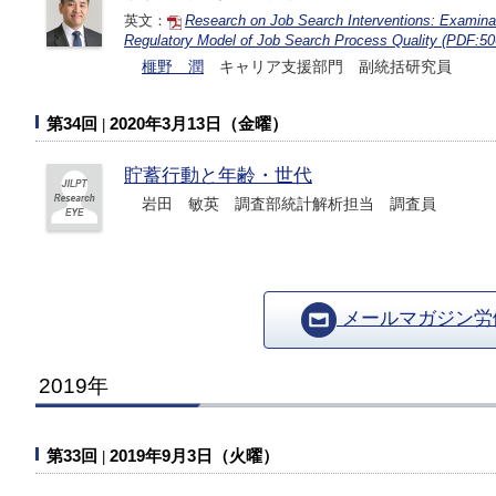
英文：
Research on Job Search Interventions: Examinatio
Regulatory Model of Job Search Process Quality (PDF:5
榧野 潤
キャリア支援部門 副統括研究員
第34回
2020年3月13日（金曜）
貯蓄行動と年齢・世代
岩田 敏英 調査部統計解析担当 調査員
メールマガジン労働
2019年
第33回
2019年9月3日（火曜）