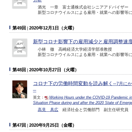
酒光 一章 富士通株式会社シニアアドバイザー
新型コロナウイルスによる雇用・就業への影響等に
第49回
2020年12月1日（火曜）
新型コロナ影響下の雇用減少と雇用調整速
小林 徹 高崎経済大学経済学部准教授
新型コロナウイルスによる雇用・就業への影響等に
第48回
2020年10月27日（火曜）
コロナ下の労働時間変動を読み解く
─7月に
─
英文：
Working Hours under the COVID-19 Pandemic i
Situation Phase during and after the 2020 State of Emer
高見 具広
経済社会と労働部門 副主任研究員
第47回
2020年9月25日（金曜）