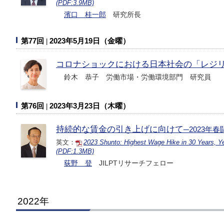
(PDF:3.9MB)
濱口 桂一郎
研究所長
第77回
2023年5月19日（金曜）
コロナショックにおける日本社会の「レジ
鈴木 恭子 労働市場・労働環境部門 研究員
第76回
2023年3月23日（木曜）
持続的な賃金の引き上げに向けて
─2023年
英文：
2023
Shunto
: Highest Wage Hike in 30 Years, Ye
(PDF:1.3MB)
荻野 登
JILPTリサーチフェロー
2022年