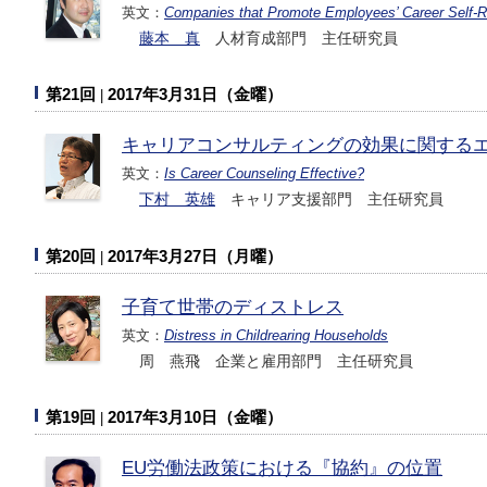
英文：
Companies that Promote Employees’ Career Self-Rel
藤本 真
人材育成部門 主任研究員
第21回
2017年3月31日（金曜）
キャリアコンサルティングの効果に関する
英文：
Is Career Counseling Effective?
下村 英雄
キャリア支援部門 主任研究員
第20回
2017年3月27日（月曜）
子育て世帯のディストレス
英文：
Distress in Childrearing Households
周 燕飛 企業と雇用部門 主任研究員
第19回
2017年3月10日（金曜）
EU労働法政策における『協約』の位置