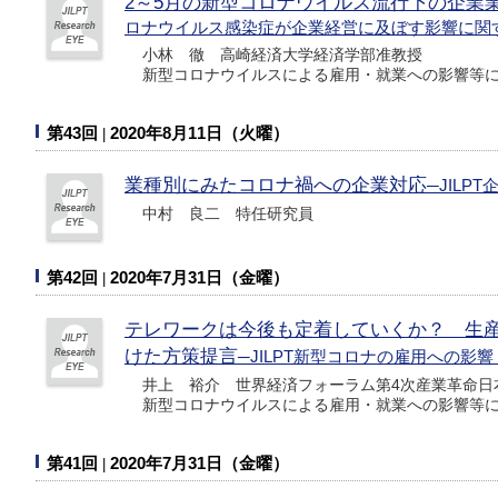
2～5月の新型コロナウイルス流行下の企業
ロナウイルス感染症が企業経営に及ぼす影響に関
小林 徹 高崎経済大学経済学部准教授
新型コロナウイルスによる雇用・就業への影響等に
第43回
2020年8月11日（火曜）
業種別にみたコロナ禍への企業対応
─JILP
中村 良二 特任研究員
第42回
2020年7月31日（金曜）
テレワークは今後も定着していくか？ 生
けた方策提言
─JILPT新型コロナの雇用への影
井上 裕介 世界経済フォーラム第4次産業革命日
新型コロナウイルスによる雇用・就業への影響等に
第41回
2020年7月31日（金曜）