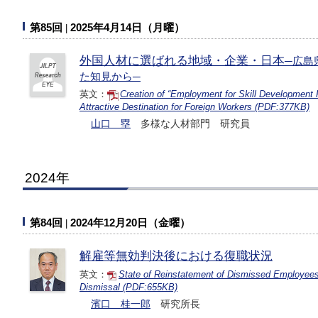
第85回
2025年4月14日（月曜）
外国人材に選ばれる地域・企業・日本
─広島
た知見から─
英文：
Creation of “Employment for Skill Development
Attractive Destination for Foreign Workers (PDF:377KB)
山口 塁
多様な人材部門 研究員
2024年
第84回
2024年12月20日（金曜）
解雇等無効判決後における復職状況
英文：
State of Reinstatement of Dismissed Employees 
Dismissal (PDF:655KB)
濱口 桂一郎
研究所長