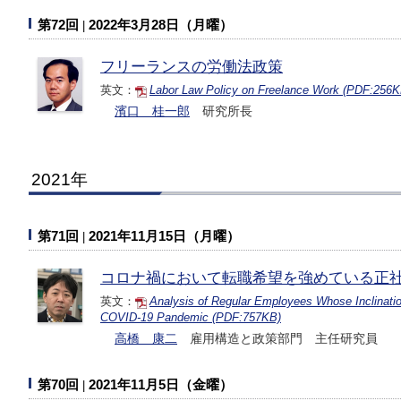
第72回
2022年3月28日（月曜）
フリーランスの労働法政策
英文：
Labor Law Policy on Freelance Work (PDF:256K
濱口 桂一郎
研究所長
2021年
第71回
2021年11月15日（月曜）
コロナ禍において転職希望を強めている正
英文：
Analysis of Regular Employees Whose Inclinati
COVID-19 Pandemic (PDF:757KB)
高橋 康二
雇用構造と政策部門 主任研究員
第70回
2021年11月5日（金曜）