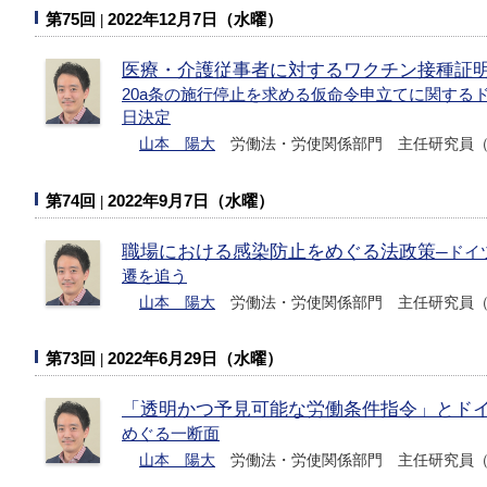
第75回
2022年12月7日（水曜）
医療・介護従事者に対するワクチン接種証
20a条の施行停止を求める仮命令申立てに関するドイ
日決定
山本 陽大
労働法・労使関係部門 主任研究員（
第74回
2022年9月7日（水曜）
職場における感染防止をめぐる法政策
─ドイ
遷を追う
山本 陽大
労働法・労使関係部門 主任研究員（
第73回
2022年6月29日（水曜）
「透明かつ予見可能な労働条件指令」とド
めぐる一断面
山本 陽大
労働法・労使関係部門 主任研究員（