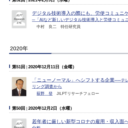
デジタル技術導入の際にも、労使コミュニ
─「AIなど新しいデジタル技術導入と労使コミュ
中村 良二 特任研究員
2020年
第51回
2020年12月11日（金曜）
「ニューノーマル」へシフトする企業
──テ
リング調査から
荻野 登
JILPTリサーチフェロー
第50回
2020年12月2日（水曜）
若年者に厳しい新型コロナの雇用・収入面
分析