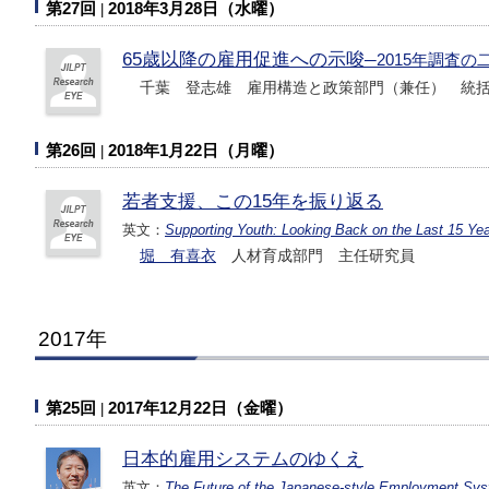
第27回
2018年3月28日（水曜）
65歳以降の雇用促進への示唆
─2015年調査
千葉 登志雄 雇用構造と政策部門（兼任） 統
第26回
2018年1月22日（月曜）
若者支援、この15年を振り返る
英文：
Supporting Youth: Looking Back on the Last 15 Ye
堀 有喜衣
人材育成部門 主任研究員
2017年
第25回
2017年12月22日（金曜）
日本的雇用システムのゆくえ
英文：
The Future of the Japanese-style Employment S