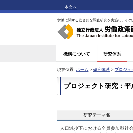
本文へ
労働に関する総合的な調査研究を実施し、その
機構について
研究体系
現在位置:
ホーム
>
研究体系
>
プロジェ
プロジェクト研究：平成
研究テーマ名
人口減少下における全員参加型社