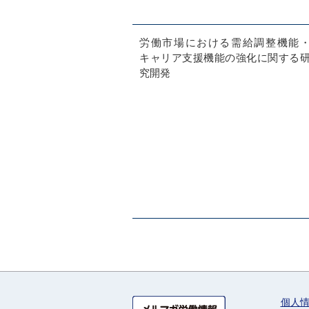
労働市場における需給調整機能
キャリア支援機能の強化に関する
究開発
個人