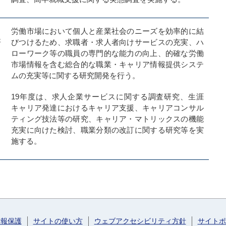
・
労働市場において個人と産業社会のニーズを効率的に結
研
びつけるため、求職者・求人者向けサービスの充実、ハ
ローワーク等の職員の専門的な能力の向上、的確な労働
市場情報を含む総合的な職業・キャリア情報提供システ
ムの充実等に関する研究開発を行う。
19年度は、求人企業サービスに関する調査研究、生涯
キャリア発達におけるキャリア支援、キャリアコンサル
ティング技法等の研究、キャリア・マトリックスの機能
充実に向けた検討、職業分類の改訂に関する研究等を実
施する。
情報保護
サイトの使い方
ウェブアクセシビリティ方針
サイトポ