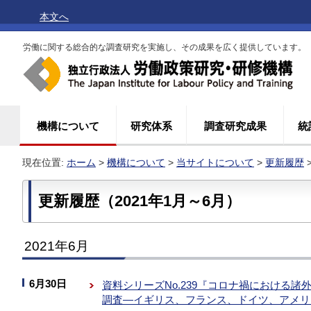
本文へ
労働に関する総合的な調査研究を実施し、その成果を広く提供しています。
機構について
研究体系
調査研究成果
統
現在位置:
ホーム
>
機構について
>
当サイトについて
>
更新履歴
更新履歴（2021年1月～6月）
2021年6月
6月30日
資料シリーズNo.239『コロナ禍における
調査―イギリス、フランス、ドイツ、アメリ