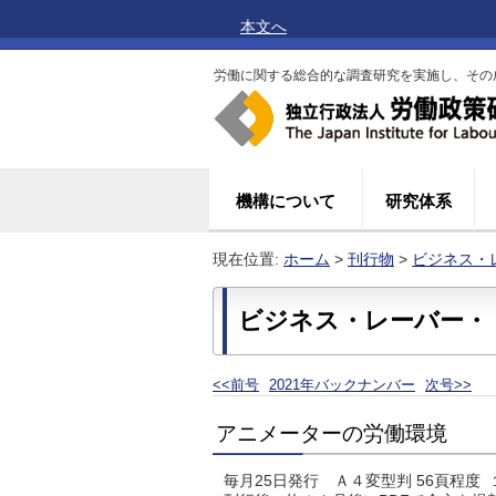
本文へ
労働に関する総合的な調査研究を実施し、その
機構について
研究体系
現在位置:
ホーム
>
刊行物
>
ビジネス・
ビジネス・レーバー・ト
<<前号
2021年バックナンバー
次号>>
アニメーターの労働環境
毎月25日発行 Ａ４変型判 56頁程度 