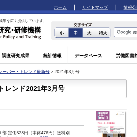
ホーム
サイトマップ
情報公
成果を広く提供しています。
調査研究成果
統計情報
データベース
労働図書
レーバー・トレンド最新号
> 2021年3月号
レンド2021年3月号
１部 定価523円（本体476円）送料別