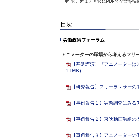
刊行後、約１カ月後にPDFで全文を掲
目次
労働政策フォーラム
アニメーターの職場から考えるフリ
【基調講演】『アニメーターは
1.1MB）
【研究報告】フリーランサーの働き
【事例報告１】実態調査にみるア
【事例報告２】東映動画労組の歴
【事例報告３】アニメーターの働き