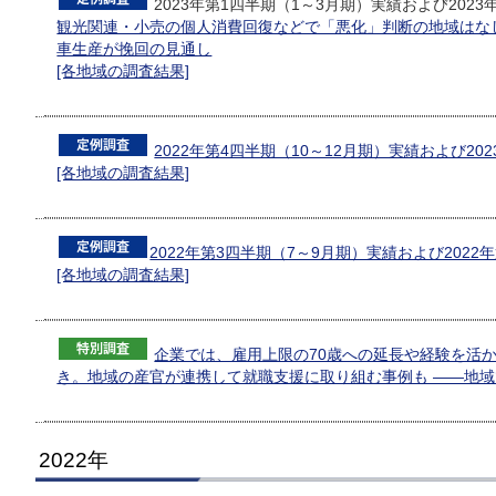
2023年第1四半期（1～3月期）実績および202
観光関連・小売の個人消費回復などで「悪化」判断の地域はな
車生産が挽回の見通し
[各地域の調査結果]
2022年第4四半期（10～12月期）実績および20
[各地域の調査結果]
2022年第3四半期（7～9月期）実績および2022
[各地域の調査結果]
企業では、雇用上限の70歳への延長や経験を活
き。地域の産官が連携して就職支援に取り組む事例も ――地
2022年