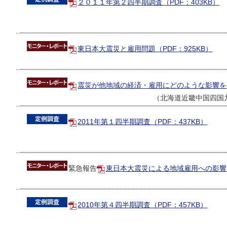
２０１１年第２四半期調査（PDF：403KB）
東日本大震災と雇用問題（PDF：925KB）
震災が他地域の経済・雇用にどのような影響を与え
（北海道近畿中国四国九
2011年第１四半期調査（PDF：437KB）
緊急報告
東日本大震災による地域雇用への影響（P
2010年第４四半期調査（PDF：457KB）