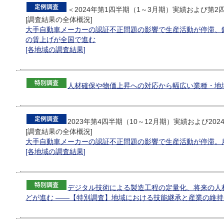
＜2024年第1四半期（1～3月期）実績および第2
[調査結果の全体概況]
大手自動車メーカーの認証不正問題の影響で生産活動が停滞、
の賃上げが全国で進む
[各地域の調査結果]
人材確保や物価上昇への対応から幅広い業種・地
2023年第4四半期（10～12月期）実績および20
[調査結果の全体概況]
大手自動車メーカーの認証不正問題の影響で生産活動が停滞。
[各地域の調査結果]
デジタル技術による製造工程の定量化、将来の人
どが進む ――【特別調査】地域における技能継承と産業の維