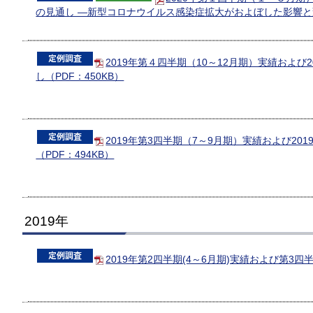
の見通し ―新型コロナウイルス感染症拡大がおよぼした影響と変化
2019年第４四半期（10～12月期）実績およ
し（PDF：450KB）
2019年第3四半期（7～9月期）実績および20
（PDF：494KB）
2019年
2019年第2四半期(4～6月期)実績および第3四半