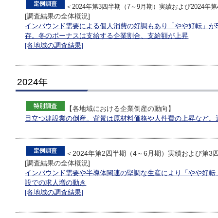
＜2024年第3四半期（7～9月期）実績および2024年
[調査結果の全体概況]
インバウンド需要による個人消費の好調もあり「やや好転」が
存。冬のボーナスは支給する企業割合、支給額が上昇
[各地域の調査結果]
2024年
【各地域における企業倒産の動向】
目立つ建設業の倒産。背景は原材料価格や人件費の上昇など。
＜2024年第2四半期（4～6月期）実績および第3
[調査結果の全体概況]
インバウンド需要や半導体関連の堅調な生産により「やや好転
設での求人増の動き
[各地域の調査結果]