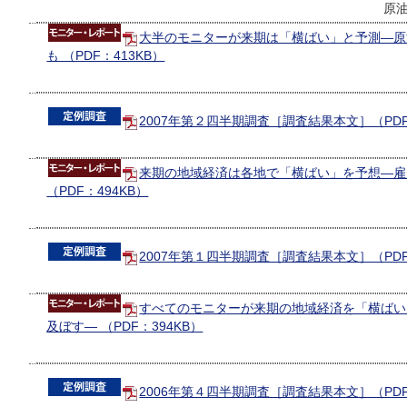
原
大半のモニターが来期は「横ばい」と予測―原
も （PDF：413KB）
2007年第２四半期調査［調査結果本文］（PDF
来期の地域経済は各地で「横ばい」を予想―雇
（PDF：494KB）
2007年第１四半期調査［調査結果本文］（PDF
すべてのモニターが来期の地域経済を「横ばい
及ぼす― （PDF：394KB）
2006年第４四半期調査［調査結果本文］（PDF