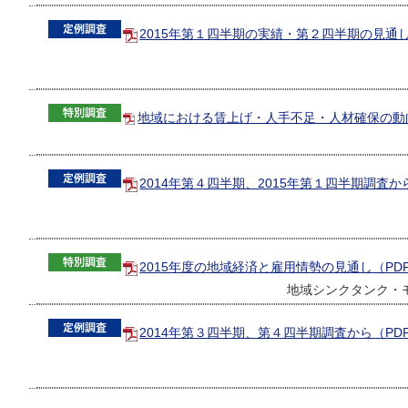
2015年第１四半期の実績・第２四半期の見通し（
地域における賃上げ・人手不足・人材確保の動向（
2014年第４四半期、2015年第１四半期調査から
2015年度の地域経済と雇用情勢の見通し（PDF
地域シンクタンク・モ
2014年第３四半期、第４四半期調査から（PDF