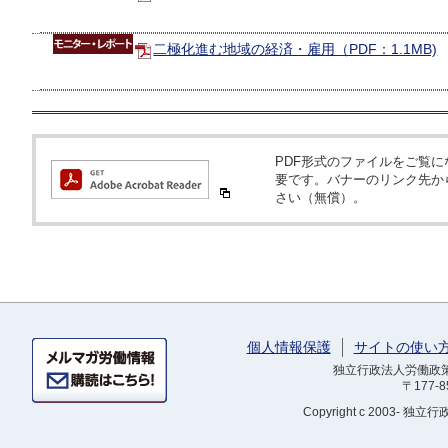
二極化進む地域の経済・雇用（PDF：1.1MB)
PDF形式のファイルをご覧になるため
要です。バナーのリンク先か
さい（無償）。
個人情報保護
サイトの使い
独立行政法人労働政策研
〒177-
Copyright
c 2003- 独