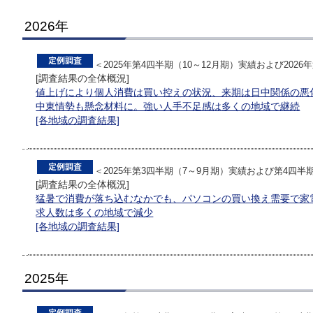
2026年
＜2025年第4四半期（10～12月期）実績および202
[調査結果の全体概況]
値上げにより個人消費は買い控えの状況、来期は日中関係の悪
中東情勢も懸念材料に。強い人手不足感は多くの地域で継続
[各地域の調査結果]
＜2025年第3四半期（7～9月期）実績および第4四半
[調査結果の全体概況]
猛暑で消費が落ち込むなかでも、パソコンの買い換え需要で家
求人数は多くの地域で減少
[各地域の調査結果]
2025年