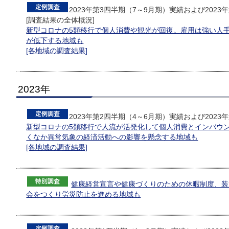
2023年第3四半期（7～9月期）実績および2023
[調査結果の全体概況]
新型コロナの5類移行で個人消費や観光が回復。雇用は強い人
が低下する地域も
[各地域の調査結果]
2023年
2023年第2四半期（4～6月期）実績および202
新型コロナの5類移行で人流が活発化して個人消費とインバウ
くなか異常気象の経済活動への影響を懸念する地域も
[各地域の調査結果]
健康経営宣言や健康づくりのための休暇制度、装
会をつくり労災防止を進める地域も