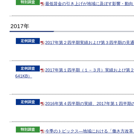
最低賃金の引き上げが地域に及ぼす影響・動向（P
2017年
2017年第２四半期実績および第３四半期の見通し
2017年第１四半期（１－３月）実績および第
641KB）
2016年第４四半期の実績、2017年第１四半期の
今季のトピックス―地域における「働き方改革」の