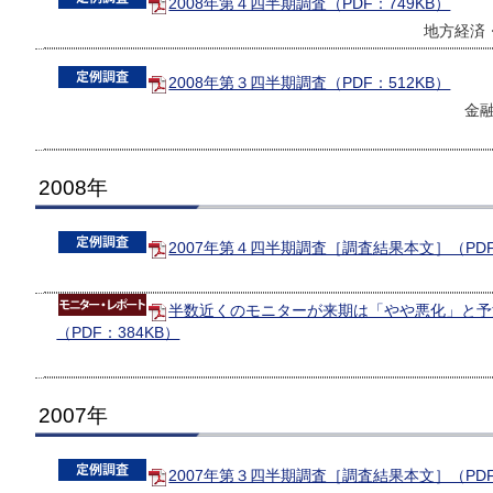
2008年第４四半期調査（PDF：749KB）
地方経済・
2008年第３四半期調査（PDF：512KB）
金
2008年
2007年第４四半期調査［調査結果本文］（PDF
半数近くのモニターが来期は「やや悪化」と予
（PDF：384KB）
2007年
2007年第３四半期調査［調査結果本文］（PDF