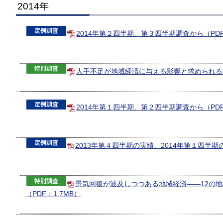
2014年
2014年第２四半期、第３四半期調査から（PDF
人手不足が地域経済に与える影響と求められる対策
2014年第１四半期、第２四半期調査から（PDF
2013年第４四半期の実績、2014年第１四半期の
景気回復が波及しつつある地域経済――12の
（PDF：1.7MB）