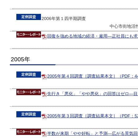
2006年第１四半期調査
中心市街地活
回復を強める地域の経済・雇用―正社員にも求人
2005年
2005年第４回調査［調査結果本文］（PDF：4
先行き「悪化」「やや悪化」の回答はゼロ―目立
2005年第３回調査［調査結果本文］（PDF：5
半数が来期「やや好転」と予測―広がる景気回復