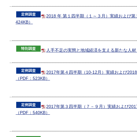
2018 年 第１四半期（１～３月）実績および
424KB）
人手不足の実態と地域経済を支える新たな人材（P
2017年第４四半期（10-12月）実績および20
（PDF：523KB）
2017年第３四半期（７－９月）実績および201
（PDF：540KB）