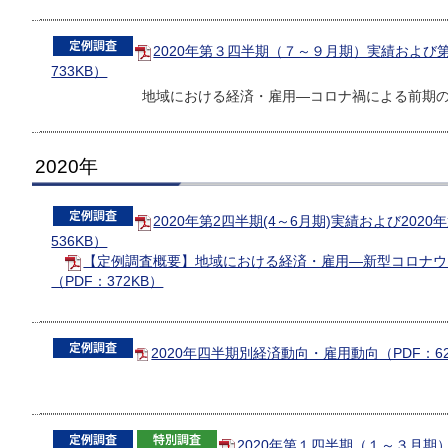
2020年第３四半期（７～９月期）実績および第
733KB）
地域における経済・雇用―コロナ禍による前期
2020年
2020年第2四半期(4～6月期)実績および2020
536KB）
【定例調査概要】地域における経済・雇用―新型コロナウ
（PDF：372KB）
2020年四半期別経済動向・雇用動向（PDF：62
2020年第１四半期（１～３月