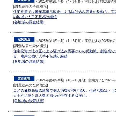
＜2025年第2四半期（4～6月期）実績および第3四半
[調査結果の全体概況]
住宅投資では建築基準法改正による駆け込み需要の反動も。有
の地域で人手不足感は継続
[各地域の調査結果]
＜2025年第1四半期（1～3月期）実績および2025年
[調査結果の全体概況]
住宅投資は法改正による駆け込み需要からの反動減、製造業で
る。雇用は強い人手不足感が継続
[各地域の調査結果]
＜2024年第4四半期（10～12月期）実績および202
[調査結果の全体概況]
コメの価格高騰の影響で個人消費が伸び悩み、生産活動はトラ
人手不足感と求人数の減少が併存する状況に。
[各地域の調査結果]