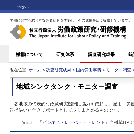
本文へ
労働に関する総合的な調査研究を実施し、その成果を広く提供しています。
機構について
研究体系
調査研究成果
統
現在位置:
ホーム
>
調査研究成果
>
国内労働事情
>
モニター調査
地域シンクタンク・モニター調査
各地域の代表的な政策研究機関に協力を依頼し、雇用・労
報提供いただきリポートとして取りまとめるものです。
※
BLT＝『ビジネス・レーバー・トレンド』
当機構HP