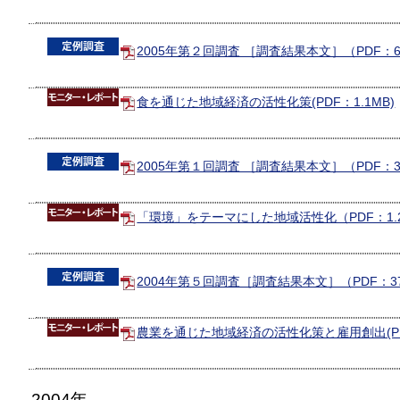
2005年第２回調査 ［調査結果本文］（PDF：6
食を通じた地域経済の活性化策(PDF：1.1MB)
2005年第１回調査 ［調査結果本文］（PDF：3
「環境」をテーマにした地域活性化（PDF：1.
2004年第５回調査［調査結果本文］（PDF：3
農業を通じた地域経済の活性化策と雇用創出(PDF
2004年