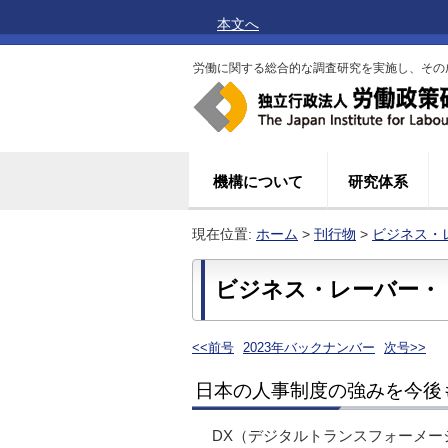
本文へ
労働に関する総合的な調査研究を実施し、その
機構について
研究体系
現在位置:
ホーム
>
刊行物
>
ビジネス・
ビジネス・レーバー・ト
<<前号
2023年バックナンバー
次号>>
日本の人事制度の強みを今後
DX（デジタルトランスフォーメ