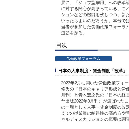
景に、「ジョブ型雇用」への改革
に対する関心が高まっている。こ
ションなどの機能を残しつつ、新
いったらよいのだろうか。本号で
当者が参加した労働政策フォーラ
道筋を探る。
目次
労働政策フォーラム
日本の人事制度・賃金制度「改革」
2023年2月に開いた労働政策フォ
修氏の『日本のキャリア形成と労使
月刊）と青木宏之氏の『日本の経
ヤ出版2022年3月刊）が選ばれ
の一環として人事・賃金制度の改
えでの従業員の納得性の高め方や
ネルディスカッションの概要は調