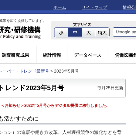
ホーム
サイトマップ
情報公
成果を広く提供しています。
調査研究成果
統計情報
データベース
労働図書
レーバー・トレンド最新号
> 2023年5月号
レンド2023年5月号
毎月25日更新
＜お知らせ＞2022年5月号からデジタル提供に移行しました。
も活かすために
ーション）の進展や働き方改革、人材獲得競争の激化などを背