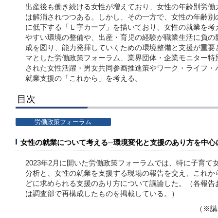
出産後も働き続ける女性が増えており、女性の年齢別労働
は解消されつつある。しかし、その一方で、女性の年齢別
に低下する「Ｌ字カーブ」を描いており、女性の就業を考
やすい環境の整備や、出産・育児の経験が職業生活に負の
成を図り、能力発揮していくための環境整備と支援が重要
マとした労働政策フォーラム、業界団体・企業モニター特
された女性活躍・男女共同参画推進策やワーク・ライフ・
就業支援の「これから」を考える。
目次
労働政策フォーラム
女性の就業について考える─環境変化と支援のあり方を中心
2023年2月に開いた労働政策フォーラムでは、特に子育
分析と、女性の就業を支援する現場の報告を交え、これか
どに求められる支援のあり方について議論した。（各報告
は調査部で再構成したものを掲載している。）
（※講