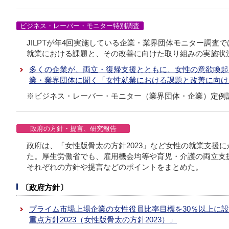
ビジネス・レーバー・モニター特別調査
JILPTが年4回実施している企業・業界団体モニター調査
就業における課題と、その改善に向けた取り組みの実施状
多くの企業が、両立・復帰支援とともに、女性の意欲喚起
業・業界団体に聞く「女性就業における課題と改善に向け
※ビジネス・レーバー・モニター（業界団体・企業）定例
政府の方針・提言、研究報告
政府は、「女性版骨太の方針2023」など女性の就業支援
た。厚生労働省でも、雇用機会均等や育児・介護の両立支
それぞれの方針や提言などのポイントをまとめた。
〔政府方針〕
プライム市場上場企業の女性役員比率目標を30％以上に
重点方針2023（女性版骨太の方針2023）」