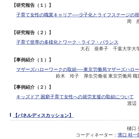
【研究報告（１）】
子育て女性の職業キャリア──少子化とライフステージの
周 
【研究報告（２）】
子育て世帯の多様化とワーク・ライフ・バランス
大石 亜希子 千葉大学大学
【事例紹介（１）】
マザーズハローワークの取組──東京労働局マザーズハロ
鈴木 玲子 厚生労働省 東京労働局 
【事例紹介（２）】
キッズドア 困窮子育て女性への就労支援の取組について
渡辺
【パネルディスカッション】
樋口
コーディネーター：
濱口 桂一