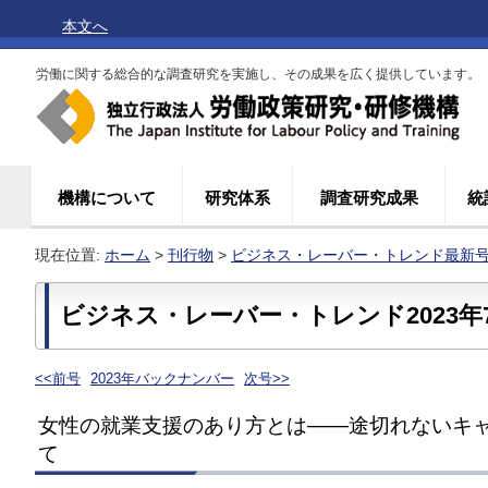
本文へ
労働に関する総合的な調査研究を実施し、その成果を広く提供しています。
機構について
研究体系
調査研究成果
統
現在位置:
ホーム
>
刊行物
>
ビジネス・レーバー・トレンド最新
ビジネス・レーバー・トレンド2023年
<<前号
2023年バックナンバー
次号>>
女性の就業支援のあり方とは――途切れないキ
て