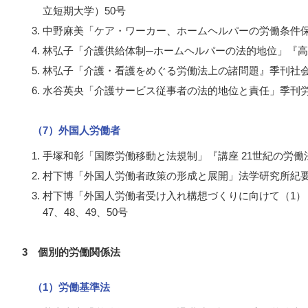
立短期大学）50号
中野麻美「ケア・ワーカー、ホームヘルパーの労働条件保
林弘子「介護供給体制─ホームヘルパーの法的地位」『
林弘子「介護・看護をめぐる労働法上の諸問題』季刊社会
水谷英央「介護サービス従事者の法的地位と責任」季刊労
（7）外国人労働者
手塚和彰「国際労働移動と法規制」『講座 21世紀の労働法
村下博「外国人労働者政策の形成と展開」法学研究所紀要
村下博「外国人労働者受け入れ構想づくりに向けて（1）
47、48、49、50号
3 個別的労働関係法
（1）労働基準法