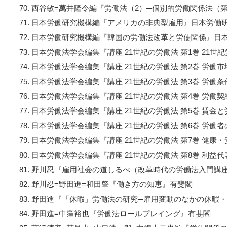
西谷敏=萬井隆令編『労働法（2）─個別的労働関係法（
日本労働研究機構編『アメリカの非典型雇用』日本労働
日本労働研究機構編『韓国の労働法改革と労使関係』日
日本労働法学会編集『講座 21世紀の労働法 第1巻 21世
日本労働法学会編集『講座 21世紀の労働法 第2巻 労働
日本労働法学会編集『講座 21世紀の労働法 第3巻 労働
日本労働法学会編集『講座 21世紀の労働法 第4巻 労働
日本労働法学会編集『講座 21世紀の労働法 第5巻 賃金
日本労働法学会編集『講座 21世紀の労働法 第6巻 労働
日本労働法学会編集『講座 21世紀の労働法 第7巻 健康
日本労働法学会編集『講座 21世紀の労働法 第8巻 利益
野川忍『雇用社会の道しるべ（改革時代の労働法入門講
野川忍=野田進=和田肇『働き方の知恵』有斐閣
野田進『「休暇」労働法の研究─雇用変動のなかの休暇
野田進=中窪裕也『労働法ロールプレイング』有斐閣