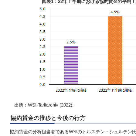
図表1：22年上半期における協約賃金の平均上昇
出所：WSI-Tarifarchiv (2022).
協約賃金の推移と今後の行方
協約賃金の分析担当者であるWSIのトルステン・シュルテン氏