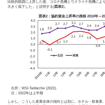
比較的順調に上昇した後、コロナ危機とウクライナ危機により、
大きく低下した」と説明する(
図表2
)。
図表2：協約賃金上昇率の推移 2010年～20
出所：WSI-Tarifarchiv (2022).
注：2022年は上半期
しかし、こうした産業全体の傾向とは別に、ホテル・飲食業