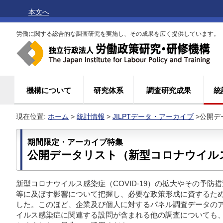
本文へ
労働に関する総合的な調査研究を実施し、その成果を広く提供しています。
機構について
研究体系
調査研究成果
統
現在位置:
ホーム
>
統計情報
>
JILPTデータ・アーカイブ
>公開デ
期間限定・アーカイブ特集
公開データリスト（新型コロナウイル
新型コロナウイルス感染症（COVID-19）の拡大やその予
等に及ぼす影響について把握し、必要な政策形成に資するため、
した。このほど、企業及び個人に対するパネル調査データの
イルス感染症に関連する設問が含まれる他の調査についても