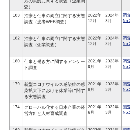
方の実態に関する調査（企業調
査）
183
2022年
2024年
調
治療と仕事の両立に関する実態
12月
3月
No.
調査（患者WEB調査）
182
2022年
2024年
調
治療と仕事の両立に関する実態
12月
3月
No.
調査（企業調査）
180
2021年
2023年
調
仕事と働き方に関するアンケー
9月
3月
No.
ト調査
179
2021年
2023年
調
新型コロナウイルス感染症の感
8月
3月
No.
染拡大下における休業等に関す
る実態調査
174
2021年
2022年
調
グローバル化する日本企業の経
6月
3月
No.
営方針と人材育成調査
169
2022年
2024年
調