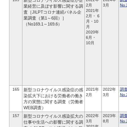
新型コロナウイルス感染症が企
2月
3月
No.
業経営に及ぼす影響に関する調
2021年
査［JILPTコロナ連続パネル企
2月・ 6
業調査（第1～6回）］
月・10
（No169.1～169.6）
月
2020年
6月・
10月
165
2021年
2022年
調
新型コロナウイルス感染症の感
2月
3月
No.
染拡大下における労働者の働き
方の実態に関する調査（労働者
WEB調査）
157
2022年
2023年
調
新型コロナウイルス感染拡大の
3月
8月
No.
仕事や生活への影響に関する調
2021年