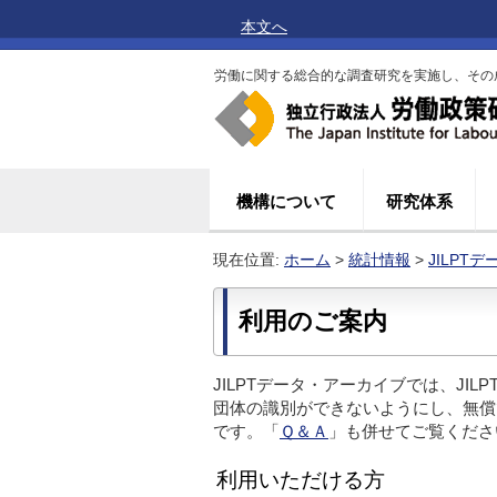
本文へ
労働に関する総合的な調査研究を実施し、その
機構について
研究体系
現在位置:
ホーム
>
統計情報
>
JILPT
利用のご案内
JILPTデータ・アーカイブでは、J
団体の識別ができないようにし、無償
です。「
Ｑ＆Ａ
」も併せてご覧くださ
利用いただける方