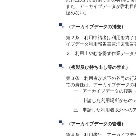
また、アーカイブデータが営利目
認めない。
（アーカイブデータの消去）
第２条 利用申請者は利用を終了
イブデータ利用報告書兼消去報告
２ 利用上やむを得ず作業データ
（複製及び持ち出し等の禁止）
第３条 利用者が以下の各号の行
ての責任は、アーカイブデータの
一 アーカイブデータの複製
二 申請した利用場所からの
三 申請した利用者以外への
（アーカイブデータの管理）
第４条 利用者は、アーカイブデ