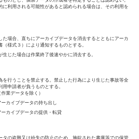
的に利用される可能性があると認められる場合は、その利用を
した場合、直ちにアーカイブデータを消去するとともにアーカ
書（様式３）により通知するものとする。
が生じた場合は作業終了後速やかに消去する。
為を行うことを禁止する。禁止した行為により生じた事故等全
利用申請者が負うものとする。
（作業データを除く）
アーカイブデータの持ち出し
アーカイブデータの提供・転貸
ータの盗難又は紛失の防止のため、施錠された書庫等での保管