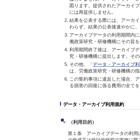
図ります。提供されたアーカイブ
には再提供しません。
結果を公表する際には、アーカイ
わらず、結果の公表後速やかに、
アーカイブデータの利用期間内に
働政策研究・研修機構にその旨を
利用期間終了後は、アーカイブデ
究・研修機構に提出します。その
その他、「
データ・アーカイブ利
は、労働政策研究・研修機構の指
この誓約事項に違反した場合、ア
る損害の回復に係る費用の全てを
データ・アーカイブ利用規約
（利用目的）
第１条 アーカイブデータの利用
の作成又は統計的研究の実施に限