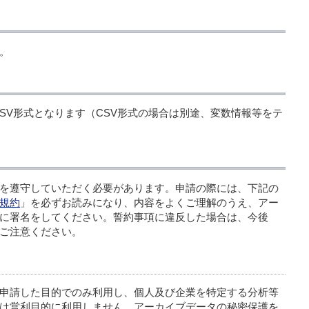
。
はCSV形式となります（CSV形式の場合は別途、変数情報等をテ
を遵守していただく必要があります。申請の際には、下記の
規約
」を必ずお読みになり、内容をよくご理解のうえ、アー
に署名をしてください。誓約事項に違反した場合は、今後
ご注意ください。
申請した目的でのみ利用し、個人及び企業を特定する分析等
は営利目的に利用しません。アーカイブデータの秘密保護を