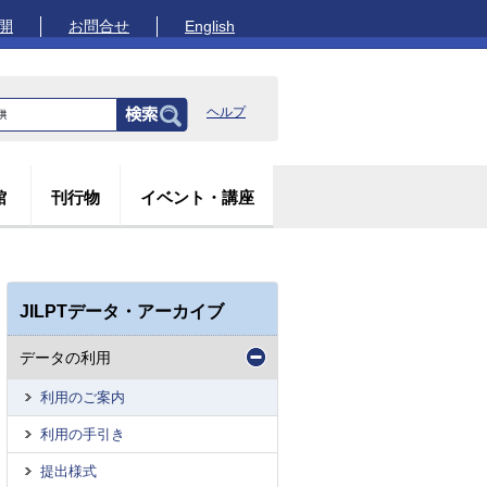
開
お問合せ
English
ヘルプ
館
刊行物
イベント・講座
JILPTデータ・アーカイブ
データの利用
利用のご案内
利用の手引き
提出様式