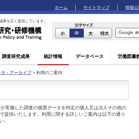
ホーム
サイトマップ
情報公
成果を広く提供しています。
調査研究成果
統計情報
データベース
労働図書
データ・アーカイブ
> 利用のご案内
ILPTが実施した調査の個票データを特定の個人又は法人その他の
で提供いたします。利用に関する詳しいご案内は以下の通り
い。