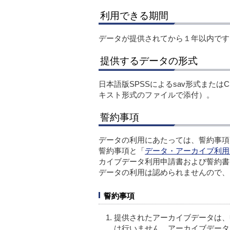
利用できる期間
データが提供されてから１年以内です
提供するデータの形式
日本語版SPSSによるsav形式また
キスト形式のファイルで添付）。
誓約事項
データの利用にあたっては、誓約事項
誓約事項と「
データ・アーカイブ利用
カイブデータ利用申請書および誓約書
データの利用は認められませんので、
誓約事項
提供されたアーカイブデータは、
は行いません。アーカイブデータ