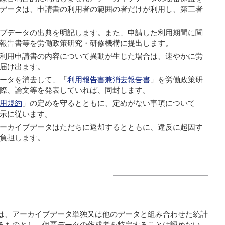
データは、申請書の利用者の範囲の者だけが利用し、第三者
ブデータの出典を明記します。また、申請した利用期間に関
報告書等を労働政策研究・研修機構に提出します。
利用申請書の内容について異動が生じた場合は、速やかに労
届け出ます。
ータを消去して、「
利用報告書兼消去報告書
」を労働政策研
際、論文等を発表していれば、同封します。
用規約
」の定めを守るとともに、定めがない事項について
示に従います。
ーカイブデータはただちに返却するとともに、違反に起因す
負担します。
は、アーカイブデータ単独又は他のデータと組み合わせた統計
るものとし、個票データの作成者を特定することは認めない。