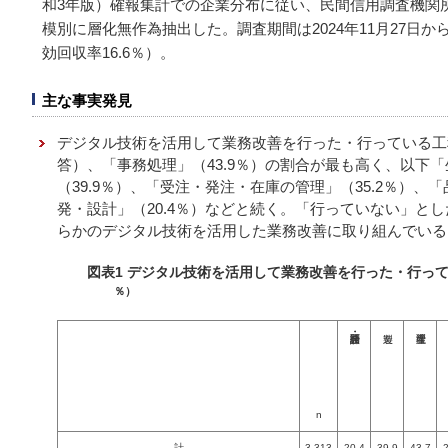
和3年版）確報集計での企業分布に従い、民間信用調査機関
模別に層化無作為抽出した。調査期間は2024年11月27日から1
効回収率16.6％）。
主な事実発見
デジタル技術を活用して業務改善を行った・行っている工
答）、「事務処理」（43.9％）の割合が最も高く、以下「
（39.9％）、「受注・発注・在庫の管理」（35.2％）、「
発・設計」（20.4％）などと続く。「行っていない」とした
らかのデジタル技術を活用した業務改善に取り組んでいる
図表1 デジタル技術を活用して業務改善を行った・行っ
％）
n
計
3,313
20.4
39.9
43.7