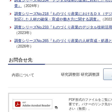
調査シリーズNo.204『デジタル技術の進展に対応した
査』
（2024年）
調査シリーズNo.218『ものづくり産業におけるＤＸ（
対応した人材の確保・育成や働き方に関する調査』
（202
調査シリーズNo.233『ものづくり産業のデジタル技術
（2023年）
調査シリーズNo.265『ものづくり産業の人材育成・処
（2026年）
お問合せ先
研究調整部 研究調整課
内容について
PDF形式のファイルをご覧になるため
要です。バナーのリンク先か
さい（無償）。