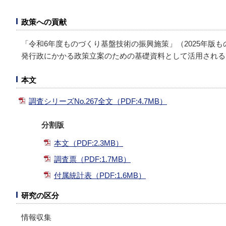
政策への貢献
「令和6年度ものづくり基盤技術の振興施策」（2025年版
発行政にかかる政策立案のための基礎資料として活用される
本文
調査シリーズNo.267全文（PDF:4.7MB）
分割版
本文（PDF:2.3MB）
調査票（PDF:1.7MB）
付属統計表（PDF:1.6MB）
研究の区分
情報収集