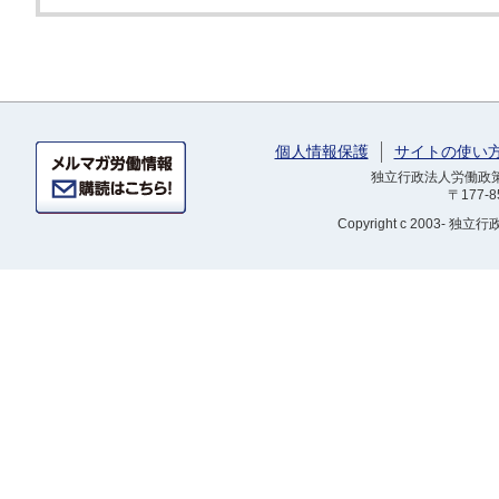
個人情報保護
サイトの使い
独立行政法人労働政策研
〒177-
Copyright
c 2003- 独