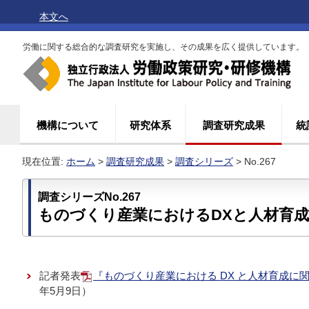
本文へ
労働に関する総合的な調査研究を実施し、その成果を広く提供しています。
機構について
研究体系
調査研究成果
統
現在位置:
ホーム
>
調査研究成果
>
調査シリーズ
> No.267
調査シリーズNo.267
ものづくり産業におけるDXと人材育
記者発表
『ものづくり産業における DX と人材育成に関す
年5月9日）