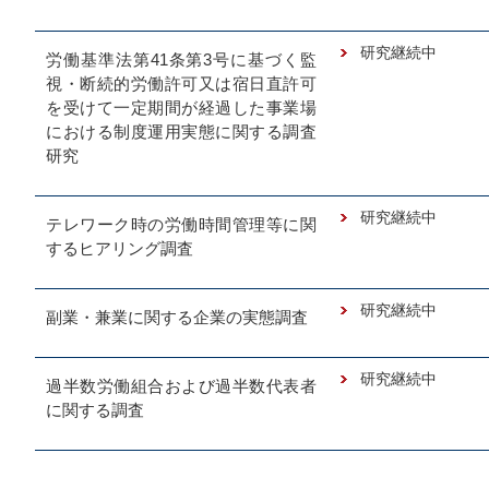
研究継続中
労働基準法第41条第3号に基づく監
視・断続的労働許可又は宿日直許可
を受けて一定期間が経過した事業場
における制度運用実態に関する調査
研究
研究継続中
テレワーク時の労働時間管理等に関
するヒアリング調査
研究継続中
副業・兼業に関する企業の実態調査
研究継続中
過半数労働組合および過半数代表者
に関する調査