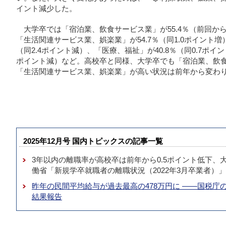
イント減少した。
大学卒では「宿泊業、飲食サービス業」が55.4％（前回から
「生活関連サービス業、娯楽業」が54.7％（同1.0ポイント増
（同2.4ポイント減）、「医療、福祉」が40.8％（同0.7ポイン
ポイント減）など。高校卒と同様、大学卒でも「宿泊業、飲
「生活関連サービス業、娯楽業」が高い状況は前年から変わ
2025年12月号 国内トピックスの記事一覧
3年以内の離職率が高校卒は前年から0.5ポイント低下、大
働省「新規学卒就職者の離職状況（2022年3月卒業者）」
昨年の民間平均給与が過去最高の478万円に ――国税庁の
結果報告