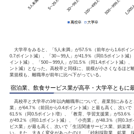
大学卒をみると、「5人未満」が57.5％（前年から1.6ポイン
0.7ポイント減）、「30～99人」が41.9％（同0.5ポイント減）、
イント減）、「500～999人」が31.5％（同1.4ポイント減）、「
ント減）となった。高校卒と同様に、規模が小さくなるほど
業規模も、離職率が前年に比べ下がっている。
宿泊業、飲食サービス業が高卒・大学卒ともに
高校卒と大学卒の3年以内離職率について、産業別にみると
業」が64.7％（前回から0.4ポイント減）と最も高く、次い
61.5％（同0.5ポイント増）、「教育、学習支援業」が53.6
が49.2％（同0.1ポイント減）、「小売業」が48.3％（同0
ビス業」が最も高く、次いで「生活関連サービス業、娯楽業
い。また、大きく変化があったのは、「砂利採取業、鉱業、採石業