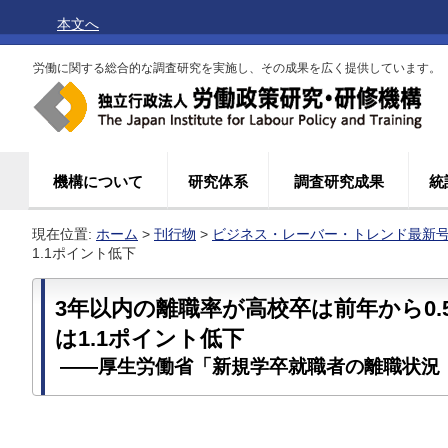
本文へ
労働に関する総合的な調査研究を実施し、その成果を広く提供しています。
機構について
研究体系
調査研究成果
統
現在位置:
ホーム
>
刊行物
>
ビジネス・レーバー・トレンド最新
1.1ポイント低下
3年以内の離職率が高校卒は前年から0
は1.1ポイント低下
――厚生労働省「新規学卒就職者の離職状況（