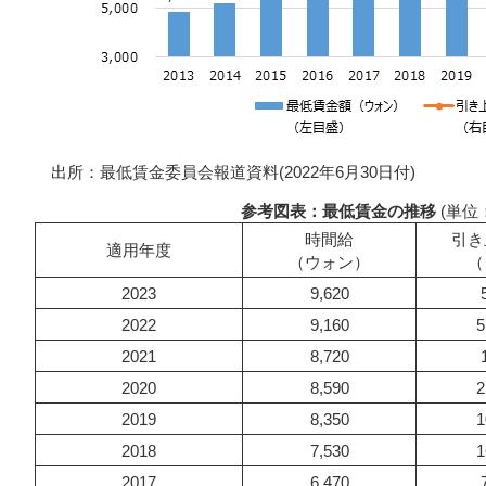
出所：最低賃金委員会報道資料(2022年6月30日付)
参考図表：最低賃金の推移
(単位
時間給
引き
適用年度
（ウォン）
（
2023
9,620
2022
9,160
5
2021
8,720
2020
8,590
2
2019
8,350
1
2018
7,530
1
2017
6,470