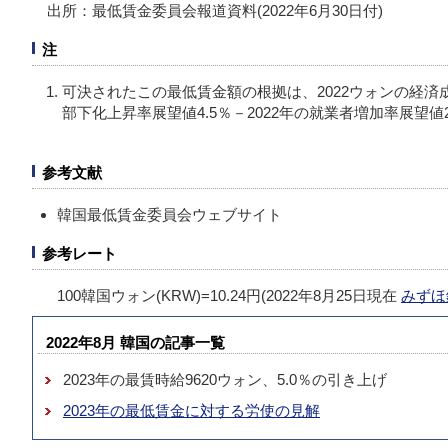
出所：最低賃金委員会報道資料(2022年6月30日付)
注
可決されたこの最低賃金額の根拠は、2022ウォンの経済成
部下化上昇率展望値4.5％－2022年の就業者増加率展望値2
参考文献
韓国最低賃金委員会ウェブサイト
参考レート
100韓国ウォン(KRW)=10.24円(2022年8月25日現在
みずほ
2022年8月 韓国の記事一覧
2023年の最賃時給9620ウォン、5.0％の引き上げ
2023年の最低賃金に対する労使の見解