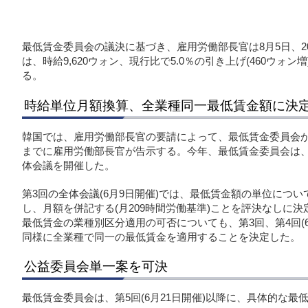
最低賃金委員会の議決に基づき、雇用労働部長官は8月5日、2
は、時給9,620ウォン、現行比で5.0％の引き上げ(460ウォ
る。
時給単位月額換算、全業種同一最低賃金額に決
韓国では、雇用労働部長官の要請によって、最低賃金委員会が
までに雇用労働部長官が告示する。今年、最低賃金委員会は、
体会議を開催した。
第3回の全体会議(6月9日開催)では、最低賃金額の単位につ
し、月額を併記する(月209時間労働基準)ことを評決なしに決
最低賃金の業種別区分適用の可否についても、第3回、第4回(6
同様に全業種で同一の最低賃金を適用することを決定した。
公益委員会単一案を可決
最低賃金委員会は、第5回(6月21日開催)以降に、具体的な最