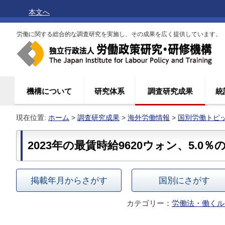
本文へ
労働に関する総合的な調査研究を実施し、その成果を広く提供しています。
機構について
研究体系
調査研究成果
統
現在位置:
ホーム
>
調査研究成果
>
海外労働情報
>
国別労働トピ
2023年の最賃時給9620ウォン、5.0
掲載年月からさがす
国別にさがす
カテゴリー：
労働法・働くル