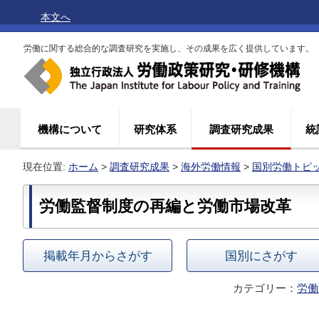
本文へ
労働に関する総合的な調査研究を実施し、その成果を広く提供しています。
機構について
研究体系
調査研究成果
統
現在位置:
ホーム
>
調査研究成果
>
海外労働情報
>
国別労働トピ
労働監督制度の再編と労働市場改革
掲載年月からさがす
国別にさがす
カテゴリー：
労働