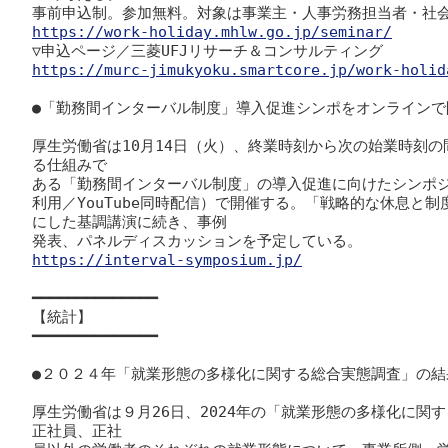
https://work-holiday.mhlw.go.jp/seminar/
https://murc-jimukyoku.smartcore.jp/work-holid
●「勤務間インターバル制度」導入促進シンポをオンラインで
厚生労働省は10月14日（火）、終業時刻から次の始業時刻
る仕組みで

ある「勤務間インターバル制度」の導入促進に向けたシンポ
利用／
YouTube
同時配信）で開催する。「戦略的な休息と制
にした基調講演に続き、事例

https://interval-symposium.jp/
━━━━━━━━━━━━━━

【統計】

━━━━━━━━━━━━━━

●２０２４年「就業形態の多様化に関する総合実態調査」の結
厚生労働省は９月26日、2024年の「就業形態の多様化に関
正社員、正社
