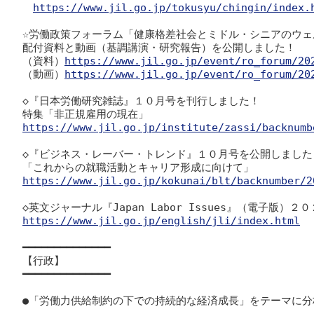
https://www.jil.go.jp/tokusyu/chingin/index.
☆労働政策フォーラム「健康格差社会とミドル・シニアのウ
配付資料と動画（基調講演・研究報告）を公開しました！

（資料）
https://www.jil.go.jp/event/ro_forum/20
（動画）
https://www.jil.go.jp/event/ro_forum/20
◇『日本労働研究雑誌』１０月号を刊行しました！

https://www.jil.go.jp/institute/zassi/backnumb
◇『ビジネス・レーバー・トレンド』１０月号を公開しました！
https://www.jil.go.jp/kokunai/blt/backnumber/2
◇英文ジャーナル『
Japan Labor Issues
https://www.jil.go.jp/english/jli/index.html
━━━━━━━━━━━━━━

【行政】

━━━━━━━━━━━━━━

●「労働力供給制約の下での持続的な経済成長」をテーマに分