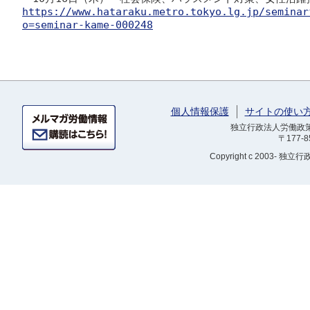
https://www.hataraku.metro.tokyo.lg.jp/seminar
o=seminar-kame-000248
個人情報保護
サイトの使い
独立行政法人労働政策研
〒177-
Copyright
c 2003- 独