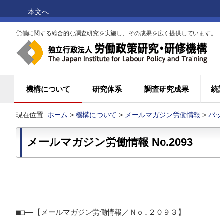
本文へ
労働に関する総合的な調査研究を実施し、その成果を広く提供しています。
機構について
研究体系
調査研究成果
統
現在位置:
ホーム
>
機構について
>
メールマガジン労働情報
>
バ
メールマガジン労働情報 No.2093
■□――【メールマガジン労働情報／Ｎｏ.２０９３】
