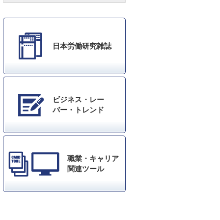
日本労働研究雑誌
ビジネス・レー
バー・トレンド
職業・キャリア
関連ツール