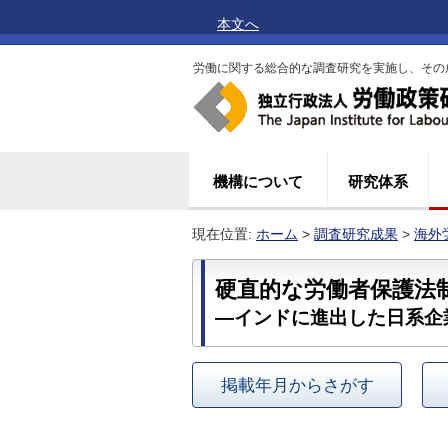
本文へ
労働に関する総合的な調査研究を実施し、その
機構について
研究体系
現在位置:
ホーム
>
調査研究成果
>
海外
硬直的な労働者保護法
―インドに進出した日系企
掲載年月からさがす