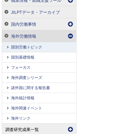
職業情報・就職支援ツール
JILPTデータ・アーカイブ
国内労働事情
海外労働情報
国別労働トピック
国別基礎情報
フォーカス
海外調査シリーズ
諸外国に関する報告書
海外統計情報
海外関連イベント
海外リンク
調査研究成果一覧