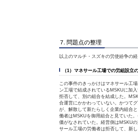
7. 問題点の整理
以上のマルチ・スズキの労使紛争の経
（1）マネサール工場での労組設立
この事件のきっかけはマネサール工場
ン工場で結成されているMSKUに加
拒否して、別の組合を結成した。MS
合運営にかかわっていない。かつてグ
が、解散して新たらしく企業内組合と
働者はMSKUを御用組合と見ていた
価がなされていた。経営側はMSKU
サール工場の労働者は拒否して、新し