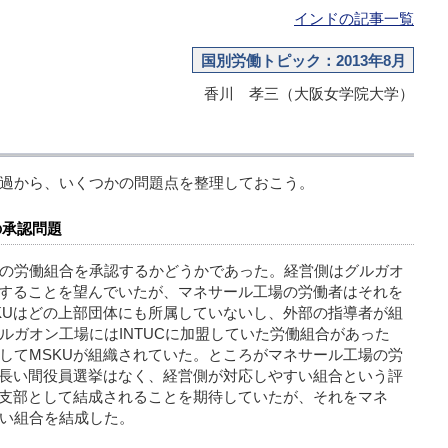
インドの記事一覧
国別労働トピック：2013年8月
香川 孝三（大阪女学院大学）
過から、いくつかの問題点を整理しておこう。
の承認問題
の労働組合を承認するかどうかであった。経営側はグルガオ
入することを望んでいたが、マネサール工場の労働者はそれを
KUはどの上部団体にも所属していないし、外部の指導者が組
ルガオン工場にはINTUCに加盟していた労働組合があった
してMSKUが組織されていた。ところがマネサール工場の労
。長い間役員選挙はなく、経営側が対応しやすい組合という評
の支部として結成されることを期待していたが、それをマネ
い組合を結成した。