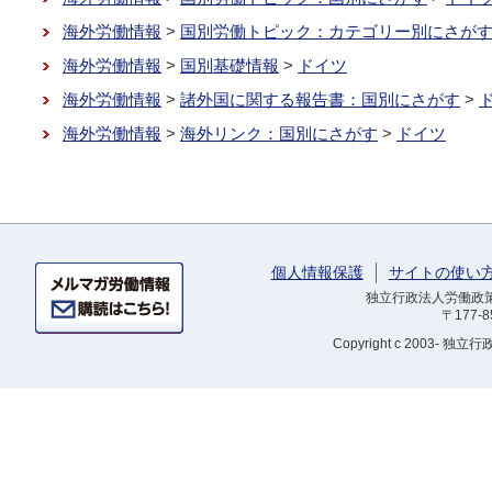
海外労働情報
>
国別労働トピック：カテゴリー別にさが
海外労働情報
>
国別基礎情報
>
ドイツ
海外労働情報
>
諸外国に関する報告書：国別にさがす
>
海外労働情報
>
海外リンク：国別にさがす
>
ドイツ
個人情報保護
サイトの使い
独立行政法人労働政策研
〒177-
Copyright
c 2003- 独