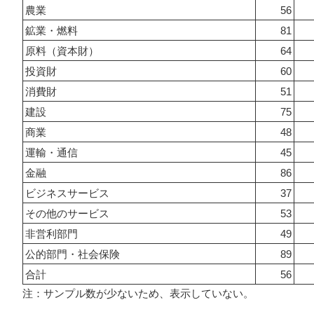
農業
56
鉱業・燃料
81
原料（資本財）
64
投資財
60
消費財
51
建設
75
商業
48
運輸・通信
45
金融
86
ビジネスサービス
37
その他のサービス
53
非営利部門
49
公的部門・社会保険
89
合計
56
注：サンプル数が少ないため、表示していない。