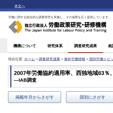
本文へ
労働に関する総合的な調査研究を実施し、その成果を広く提供しています。
機構について
研究体系
調査研究成果
統
現在位置:
ホーム
>
調査研究成果
>
海外労働情報
>
国別労働トピ
2007年労働協約適用率、西独地域63％
―IAB調査
掲載年月からさがす
国別にさがす