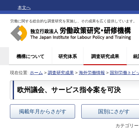
本文へ
労働に関する総合的な調査研究を実施し、その成果を広く提供しています。
機構について
研究体系
調査研究成果
統
現在位置:
ホーム
>
調査研究成果
>
海外労働情報
>
国別労働トピ
欧州議会、サービス指令案を可決
掲載年月からさがす
国別にさがす
カテゴリー