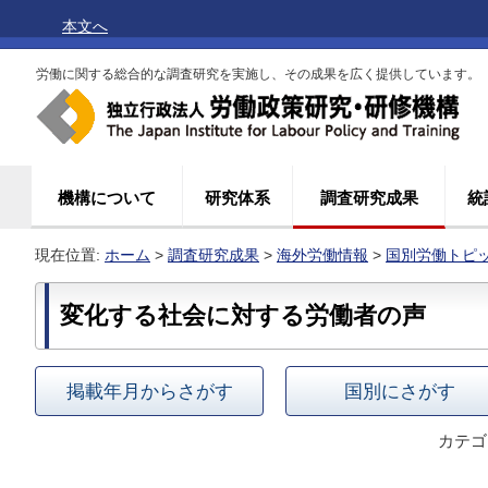
本文へ
労働に関する総合的な調査研究を実施し、その成果を広く提供しています。
機構について
研究体系
調査研究成果
統
現在位置:
ホーム
>
調査研究成果
>
海外労働情報
>
国別労働トピ
変化する社会に対する労働者の声
掲載年月からさがす
国別にさがす
カテゴ