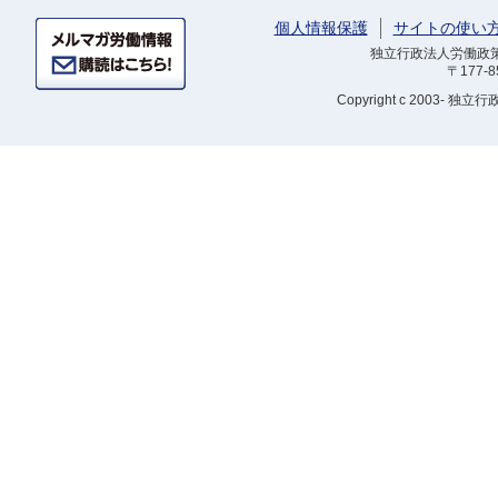
個人情報保護
サイトの使い
独立行政法人労働政策研
〒177-
Copyright
c 2003- 独