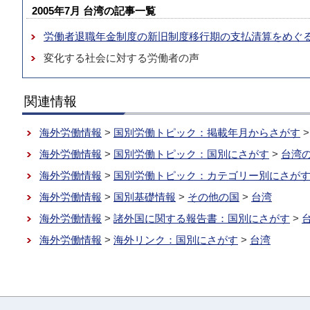
2005年7月 台湾の記事一覧
労働者退職年金制度の新旧制度移行期の支払清算をめぐ
変化する社会に対する労働者の声
関連情報
海外労働情報
>
国別労働トピック：掲載年月からさがす
海外労働情報
>
国別労働トピック：国別にさがす
>
台湾
海外労働情報
>
国別労働トピック：カテゴリー別にさが
海外労働情報
>
国別基礎情報
>
その他の国
>
台湾
海外労働情報
>
諸外国に関する報告書：国別にさがす
>
海外労働情報
>
海外リンク：国別にさがす
>
台湾