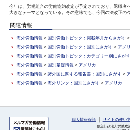
今年は、労働組合の労働協約改定が予定されており、退職者
大きなテーマとなっている。その意味でも、今回の法改正の
関連情報
海外労働情報
>
国別労働トピック：掲載年月からさがす
海外労働情報
>
国別労働トピック：国別にさがす
>
アメ
海外労働情報
>
国別労働トピック：カテゴリー別にさが
海外労働情報
>
国別基礎情報
>
アメリカ
海外労働情報
>
諸外国に関する報告書：国別にさがす
>
海外労働情報
>
海外リンク：国別にさがす
>
アメリカ
個人情報保護
サイトの使い
独立行政法人労働政策研