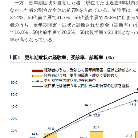
一方、更年期症状を自覚した者（現在または過去3年以内
なかった者の割合が全体の約7割を占めている。受診率は、40
32.4%、50代前半層で31.7%、50代後半層で29.8%に
者のうち、更年期障害・症状と診断された割合（診断率）は、4
で16.8%、50代前半層で20.3%、50代後半層で21.8%
率が高くなっている。
図1 更年期症状の経験率、受診率、診断率（%）