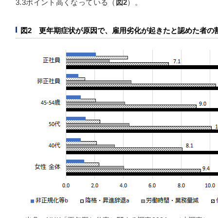
3.3ポイント高くなっている（
図2
）。
図2 更年期症状が原因で、雇用劣化が起きたと認めた者の割