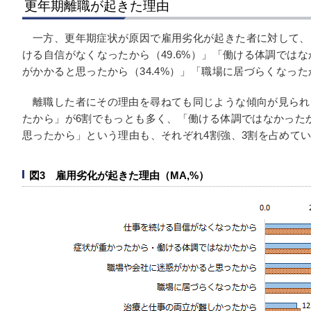
更年期離職が起きた理由
一方、更年期症状が原因で雇用劣化が起きた者に対して、
ける自信がなくなったから（49.6%）」「働ける体調ではな
がかかると思ったから（34.4%）」「職場に居づらくなった
離職した者にその理由を尋ねても同じような傾向が見られ
たから」が6割でもっとも多く、「働ける体調ではなかった
思ったから」という理由も、それぞれ4割強、3割を占めて
図3 雇用劣化が起きた理由（MA,%）