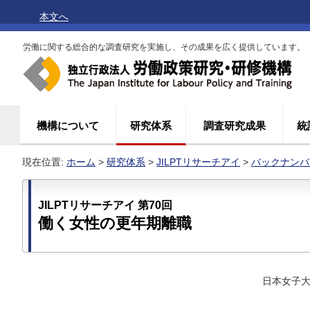
本文へ
労働に関する総合的な調査研究を実施し、その成果を広く提供しています。
機構について
研究体系
調査研究成果
統
現在位置:
ホーム
>
研究体系
>
JILPTリサーチアイ
>
バックナンバ
JILPTリサーチアイ 第70回
働く女性の更年期離職
日本女子大