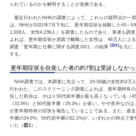
られているのかを解明することが急務である。
最近行われたNHKの調査によって、これらの疑問点の一
は、NHKが2021年7月下旬に、更年期症状を経験した40～5
1,038人、女性4,296人）を調査したものであり、筆者も
よれば、更年期症状が原因で離職した女性は、46万人に上る
[注4]
調査「更年期と仕事に関する調査2021」の結果
を元に
する。
更年期症状を自覚した者の約7割は受診しなかっ
NHK調査では、本調査に先立って、20-59歳の女性約3
行われた。このスクリーニング調査によれば、更年期特有の
告した割合は、やはり50代前半層が最も高くなっている（45
（32.8%）と50代後半層（29.3%）が多い。やや意外なの
が更年期特有の症状を報告していることである。また、過去
半層の34.9%、50代前半層の52.3%が、いずれかの時点
いた（
図1
）。