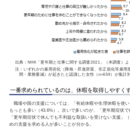
出典：NHK「更年期と仕事に関する調査2021」（本調査）
注：いずれかの雇用劣化（降格・昇進辞退、非正規化等雇用
間・業務量減）が起きたと認識した女性（n=659）が集計
一番求められているのは、休暇を取得しやすく
職場や国の支援については、「有給休暇や生理休暇を使い
もっとも多い（43.6%）。次いで多いのが、「更年期症状で
「更年期症状で休んでも不利益な取扱いを受けない支援」（3
めの支援を求める人が多いことが分かる。