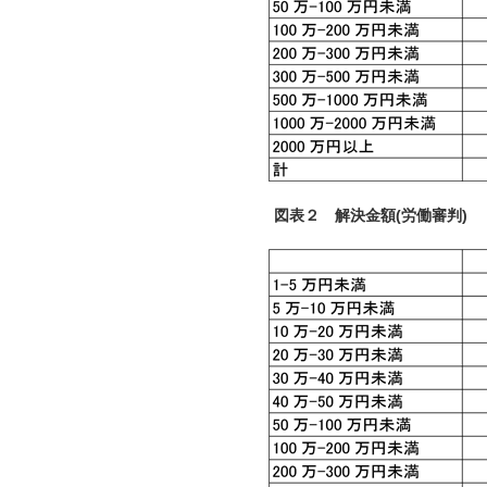
図表２ 解決金額(労働審判)