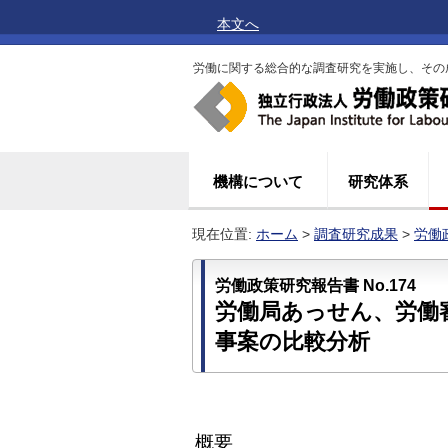
本文へ
労働に関する総合的な調査研究を実施し、その
機構について
研究体系
現在位置:
ホーム
>
調査研究成果
>
労働
労働政策研究報告書 No.174
労働局あっせん、労働
事案の比較分析
概要