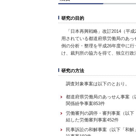
研究の目的
「日本再興戦略」改訂2014（平
用されている都道府県労働局のあっ
例の分析・整理を平成26年度中に
け、裁判所の協力を得て、独立行政
研究の方法
調査対象事案は以下のとおり。
都道府県労働局のあっせん事案（以
関係紛争事案853件
労働審判の調停・審判事案（以下「
結した労働審判事案452件
民事訴訟の和解事案（以下「和解」