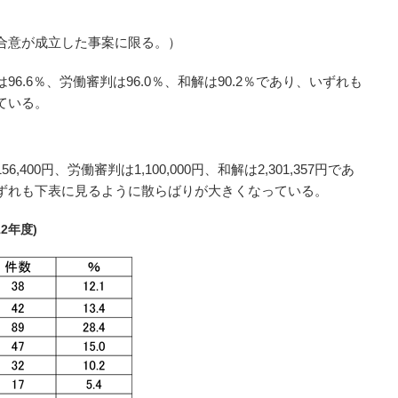
合意が成立した事案に限る。）
6.6％、労働審判は96.0％、和解は90.2％であり、いずれも
ている。
400円、労働審判は1,100,000円、和解は2,301,357円であ
ずれも下表に見るように散らばりが大きくなっている。
2年度)