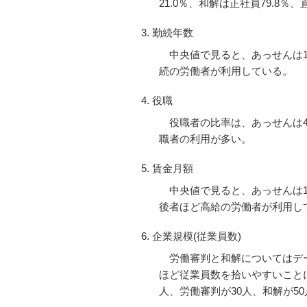
21.0％、和解は正社員79.8
勤続年数
中央値で見ると、あっせんは1.
続の労働者が利用している。
役職
役職者の比率は、あっせんは4.
職者の利用が多い。
賃金月額
中央値で見ると、あっせんは191
後者ほど高給の労働者が利用し
企業規模(従業員数)
労働審判と和解についてはデ
ほど従業員数を拾いやすいこと
人、労働審判が30人、和解が5