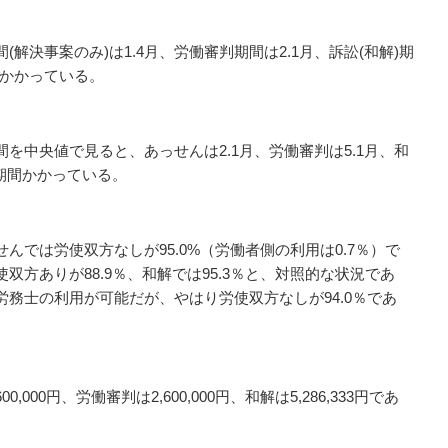
解決事案のみ)は1.4月、労働審判期間は2.1月、訴訟(和解)期
間かかっている。
を中央値で見ると、あっせんは2.1月、労働審判は5.1月、和
長期間かかっている。
んでは労使双方なしが95.0%（労働者側の利用は0.7％）で
双方ありが88.9％、和解では95.3％と、対照的な状況であ
務士の利用が可能だが、やはり労使双方なしが94.0％であ
000円、労働審判は2,600,000円、和解は5,286,333円であ