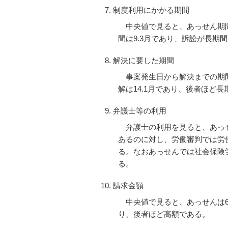
制度利用にかかる期間
中央値で見ると、あっせん期間(
間は9.3月であり、訴訟が長期
解決に要した期間
事案発生日から解決までの期間
解は14.1月であり、後者ほど
弁護士等の利用
弁護士の利用を見ると、あっせ
あるのに対し、労働審判では労使
る。なおあっせんでは社会保険労
る。
請求金額
中央値で見ると、あっせんは600,
り、後者ほど高額である。