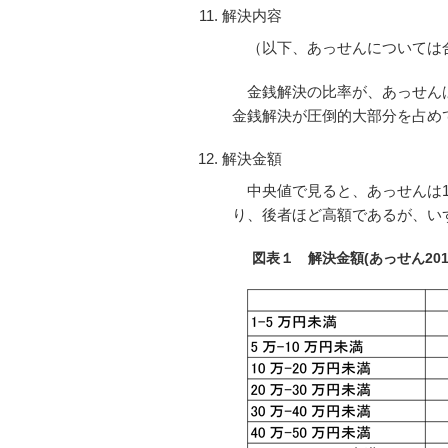
解決内容
（以下、あっせんについては
金銭解決の比率が、あっせんは9
金銭解決が圧倒的大部分を占め
解決金額
中央値で見ると、あっせんは156,
り、後者ほど高額であるが、い
図表１ 解決金額(あっせん201