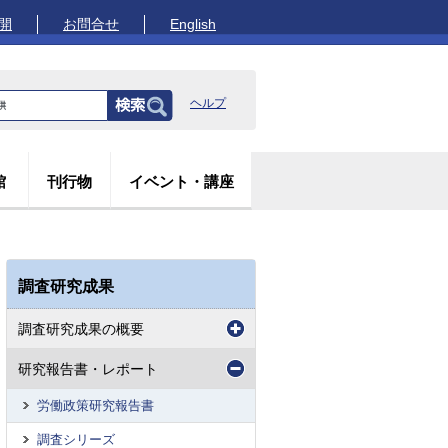
開
お問合せ
English
ヘルプ
館
刊行物
イベント・講座
調査研究成果
調査研究成果の概要
研究報告書・レポート
労働政策研究報告書
調査シリーズ