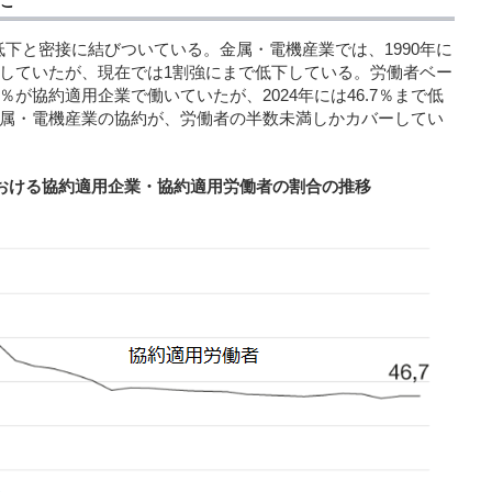
下と密接に結びついている。金属・電機産業では、1990年に
していたが、現在では1割強にまで低下している。労働者ベー
6％が協約適用企業で働いていたが、2024年には46.7％まで低
属・電機産業の協約が、労働者の半数未満しかカバーしてい
おける協約適用企業・協約適用労働者の割合の推移