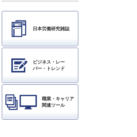
日本労働研究雑誌
ビジネス・レー
バー・トレンド
職業・キャリア
関連ツール