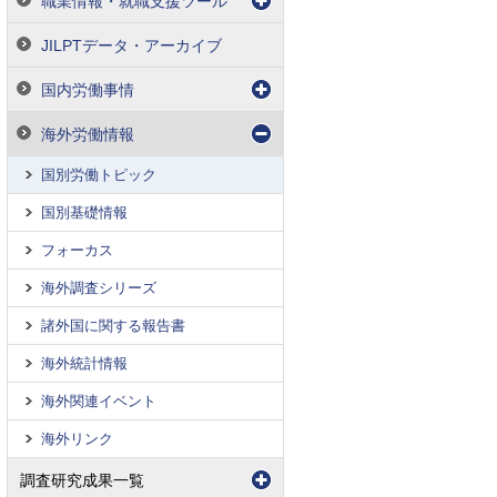
職業情報・就職支援ツール
JILPTデータ・アーカイブ
国内労働事情
海外労働情報
国別労働トピック
国別基礎情報
フォーカス
海外調査シリーズ
諸外国に関する報告書
海外統計情報
海外関連イベント
海外リンク
調査研究成果一覧