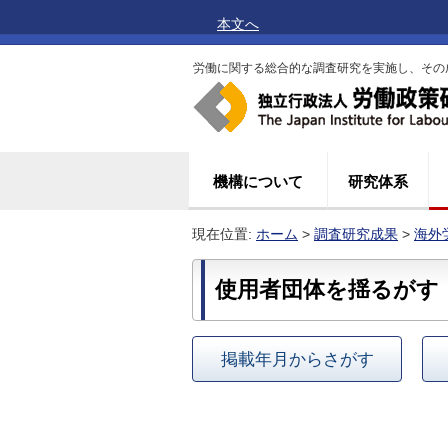
本文へ
労働に関する総合的な調査研究を実施し、その
機構について
研究体系
現在位置:
ホーム
>
調査研究成果
>
海外
使用者団体を揺るがす
掲載年月からさがす