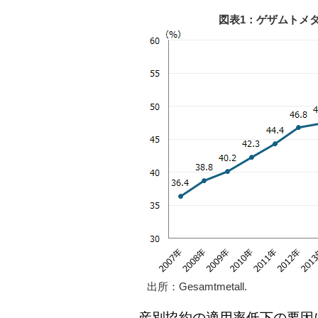
図表1：ゲザムトメタ
出所：Gesamtmetall.
産別協約の適用率低下の要因