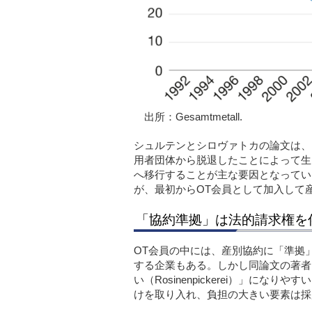
出所：
Gesamtmetall.
シュルテンとシロヴァトカの論文は、
用者団体から脱退したことによって生じ
へ移行することが主な要因となってい
が、最初からOT会員として加入して
「協約準拠」は法的請求権を
OT会員の中には、産別協約に「準拠
する企業もある。しかし同論文の著者
い（
Rosinenpickerei
）」になりやすい
けを取り入れ、負担の大きい要素は採