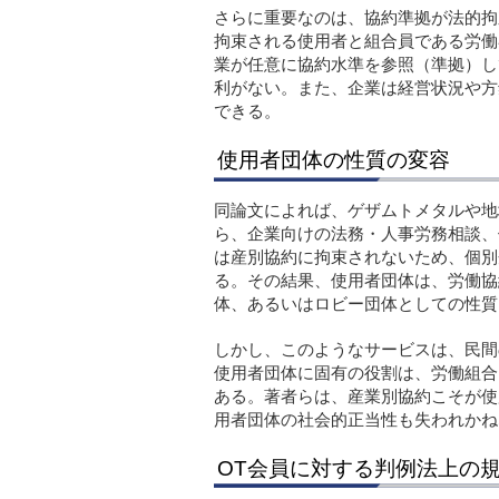
さらに重要なのは、協約準拠が法的拘
拘束される使用者と組合員である労働
業が任意に協約水準を参照（準拠）し
利がない。また、企業は経営状況や方
できる。
使用者団体の性質の変容
同論文によれば、ゲザムトメタルや地
ら、企業向けの法務・人事労務相談、
は産別協約に拘束されないため、個別
る。その結果、使用者団体は、労働協
体、あるいはロビー団体としての性質
しかし、このようなサービスは、民間
使用者団体に固有の役割は、労働組合
ある。著者らは、産業別協約こそが使
用者団体の社会的正当性も失われかね
OT会員に対する判例法上の