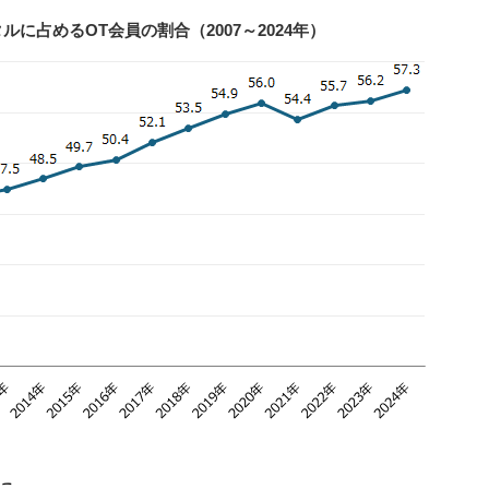
ルに占めるOT会員の割合（2007～2024年）
に