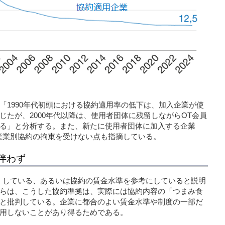
「1990年代初頭における協約適用率の低下は、加入企業が使
たが、2000年代以降は、使用者団体に残留しながらOT会員
る」と分析する。また、新たに使用者団体に加入する企業
産業別協約の拘束を受けない点も指摘している。
伴わず
」している、あるいは協約の賃金水準を参考にしていると説明
らは、こうした協約準拠は、実際には協約内容の「つまみ食
と批判している。企業に都合のよい賃金水準や制度の一部だ
用しないことがあり得るためである。