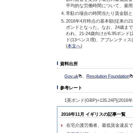
平均的な労働時間について、雇用
常駐の場合の時間当たり賃金額と
2016年4月時点の基本額(従来の2
ポンドとなった。なお、24歳ま
われ、21-24歳向けが6.95ポンド(
ド(13ペンス増)、アプレンティス
(
本文へ
)
資料出所
Gov.uk
、
Resolution Foundation
参考レート
1英ポンド(GBP)=135.24円(201
2016年11月 イギリスの記事一覧
在宅介護労働者、最低賃金違反で