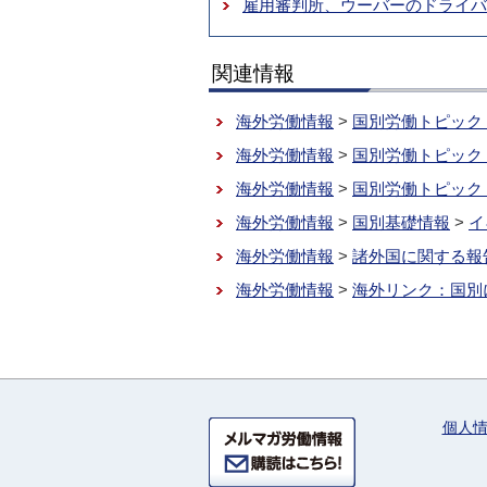
雇用審判所、ウーバーのドライ
関連情報
海外労働情報
>
国別労働トピック
海外労働情報
>
国別労働トピック
海外労働情報
>
国別労働トピック
海外労働情報
>
国別基礎情報
>
イ
海外労働情報
>
諸外国に関する報
海外労働情報
>
海外リンク：国別
個人