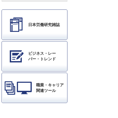
日本労働研究雑誌
ビジネス・レー
バー・トレンド
職業・キャリア
関連ツール