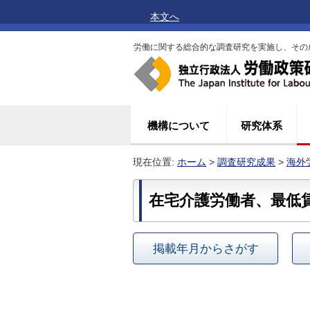
本文へ
労働に関する総合的な調査研究を実施し、その
機構について
研究体系
現在位置:
ホーム
>
調査研究成果
>
海外
在宅介護労働者、最低
掲載年月からさがす