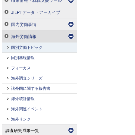
職業情報・就職支援ツール
JILPTデータ・アーカイブ
国内労働事情
海外労働情報
国別労働トピック
国別基礎情報
フォーカス
海外調査シリーズ
諸外国に関する報告書
海外統計情報
海外関連イベント
海外リンク
調査研究成果一覧