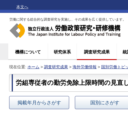
本文へ
労働に関する総合的な調査研究を実施し、その成果を広く提供しています。
機構について
研究体系
調査研究成果
統
現在位置:
ホーム
>
調査研究成果
>
海外労働情報
>
国別労働トピ
労組専従者の勤労免除上限時間の見直
掲載年月からさがす
国別にさがす