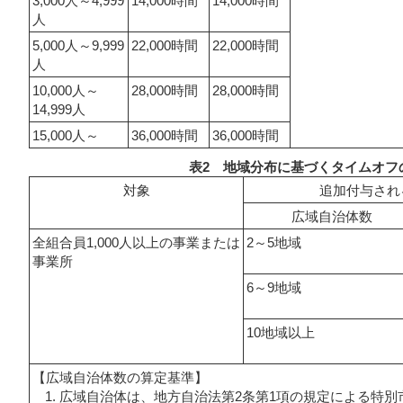
3,000人～4,999
14,000時間
14,000時間
人
5,000人～9,999
22,000時間
22,000時間
人
10,000人～
28,000時間
28,000時間
14,999人
15,000人～
36,000時間
36,000時間
表2 地域分布に基づくタイムオフ
対象
追加付与され
広域自治体数
全組合員1,000人以上の事業または
2～5地域
事業所
6～9地域
10地域以上
【広域自治体数の算定基準】
広域自治体は、地方自治法第2条第1項の規定による特別