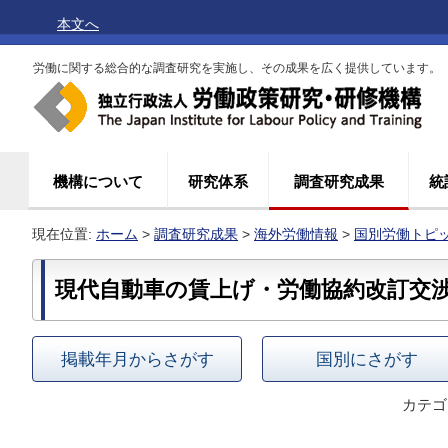
本文へ
労働に関する総合的な調査研究を実施し、その成果を広く提供しています。
機構について
研究体系
調査研究成果
統
現在位置:
ホーム
>
調査研究成果
>
海外労働情報
>
国別労働トピ
現代自動車の賃上げ・労働協約改訂交
掲載年月からさがす
国別にさがす
カテゴ