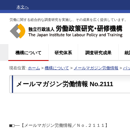
本文へ
労働に関する総合的な調査研究を実施し、その成果を広く提供しています。
機構について
研究体系
調査研究成果
統
現在位置:
ホーム
>
機構について
>
メールマガジン労働情報
>
バ
メールマガジン労働情報 No.2111
■□――【メールマガジン労働情報／Ｎｏ.２１１１】
