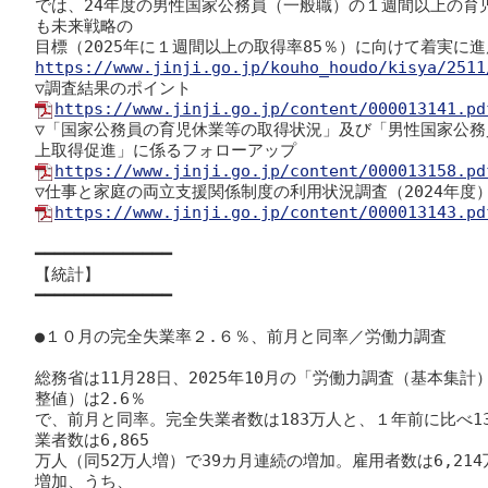
では、24年度の男性国家公務員（一般職）の１週間以上の育児
も未来戦略の

https://www.jinji.go.jp/kouho_houdo/kisya/2511
https://www.jinji.go.jp/content/000013141.pd

▽「国家公務員の育児休業等の取得状況」及び「男性国家公
https://www.jinji.go.jp/content/000013158.pd
https://www.jinji.go.jp/content/000013143.pd
━━━━━━━━━━━━━━

【統計】

━━━━━━━━━━━━━━

●１０月の完全失業率２.６％、前月と同率／労働力調査

総務省は11月28日、2025年10月の「労働力調査（基本集
整値）は2.6％

で、前月と同率。完全失業者数は183万人と、１年前に比べ
業者数は6,865

万人（同52万人増）で39カ月連続の増加。雇用者数は6,214
増加、うち、
