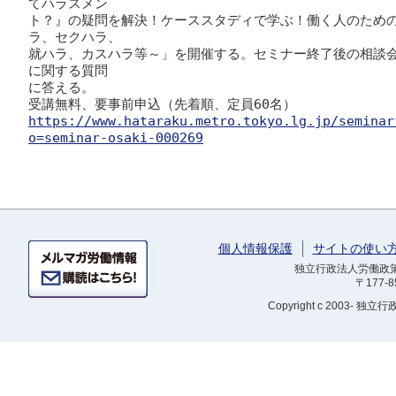
てハラスメン

ト？』の疑問を解決！ケーススタディで学ぶ！働く人のため
ラ、セクハラ、

就ハラ、カスハラ等～」を開催する。セミナー終了後の相談
に関する質問

に答える。

https://www.hataraku.metro.tokyo.lg.jp/seminar
o=seminar-osaki-000269
個人情報保護
サイトの使い
独立行政法人労働政策研
〒177-
Copyright
c 2003- 独