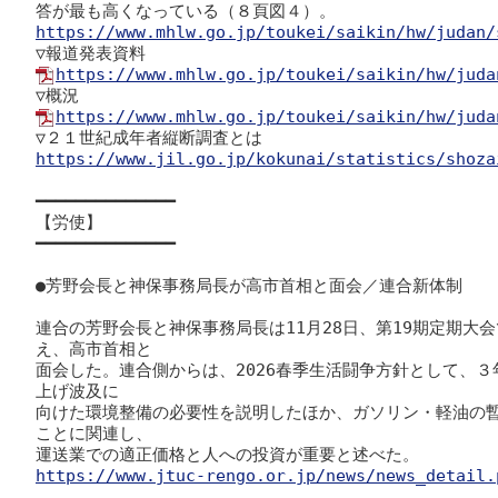
https://www.mhlw.go.jp/toukei/saikin/hw/judan/
https://www.mhlw.go.jp/toukei/saikin/hw/juda
https://www.mhlw.go.jp/toukei/saikin/hw/juda
https://www.jil.go.jp/kokunai/statistics/shoza
━━━━━━━━━━━━━━

【労使】

━━━━━━━━━━━━━━

●芳野会長と神保事務局長が高市首相と面会／連合新体制

連合の芳野会長と神保事務局長は11月28日、第19期定期大
え、高市首相と

面会した。連合側からは、2026春季生活闘争方針として、
上げ波及に

向けた環境整備の必要性を説明したほか、ガソリン・軽油の
ことに関連し、

https://www.jtuc-rengo.or.jp/news/news_detail.