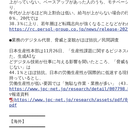
上がっていない。ベースアップがあった人のうち、モチベー
り、

年代が上がるほど向上割合は低い。給与が上がらない場合の行
0％。20代では

https://rc.persol-group.co.jp/news/release-202
●業務のデジタル代替、脅威と楽観がほぼ拮抗／民間調査

日本生産性本部は11月26日、「生産性課題に関するビジネ
た。生成AIな

どデジタル技術が仕事に与える影響を聞いたところ、「脅威を
じない」は

44.1％とほぼ拮抗。日本の労働生産性が国際的に低迷する現
持っているとし、

https://www.jpc-net.jp/research/detail/007798.
https://www.jpc-net.jp/research/assets/pdf/0
pdf
━━━━━━━━━━━━━━

【海外】

━━━━━━━━━━━━━━
