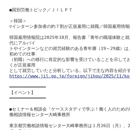
●国別労働トピック／ＪＩＬＰＴ

＜韓国＞

▽インターン参加者の約７割が正規雇用に就職／韓国雇用情報
韓国雇用情報院は2025年10月、報告書「青年の職場体験と
代にアルバイ

トやインターンなどの就労経験のある青年層（19～29歳）
初めての仕事

（初職）への移行に肯定的な影響を受けていることを示して
くが正規雇用

https://www.jil.go.jp/foreign/jihou/2025/11/ko
━━━━━━━━━━━━━━

【イベント】

━━━━━━━━━━━━━━

●セミナー＆相談会「ケーススタディで学ぶ！働く人のため
働相談情報センター大崎事務所

東京都労働相談情報センター大崎事務所は１月26日（月）、