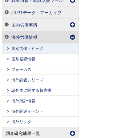
職業情報・就職支援ツール
JILPTデータ・アーカイブ
国内労働事情
海外労働情報
国別労働トピック
国別基礎情報
フォーカス
海外調査シリーズ
諸外国に関する報告書
海外統計情報
海外関連イベント
海外リンク
調査研究成果一覧