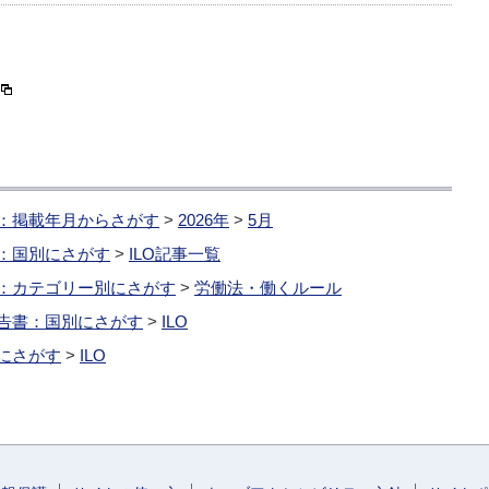
：掲載年月からさがす
>
2026年
>
5月
：国別にさがす
>
ILO記事一覧
：カテゴリー別にさがす
>
労働法・働くルール
告書：国別にさがす
>
ILO
にさがす
>
ILO