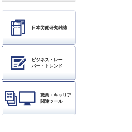
日本労働研究雑誌
ビジネス・レー
バー・トレンド
職業・キャリア
関連ツール