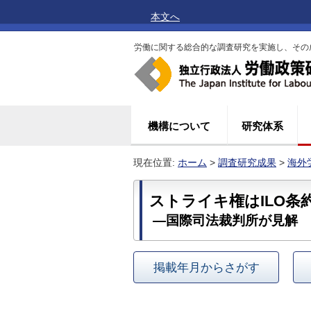
本文へ
労働に関する総合的な調査研究を実施し、その
機構について
研究体系
現在位置:
ホーム
>
調査研究成果
>
海外
ストライキ権はILO条
―国際司法裁判所が見解
掲載年月からさがす