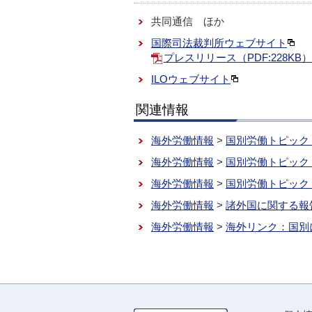
共同通信 ほか
国際司法裁判所ウェブサイト
プレスリリース（PDF:228KB）
ILOウェブサイト
関連情報
海外労働情報
>
国別労働トピック
海外労働情報
>
国別労働トピック
海外労働情報
>
国別労働トピック
海外労働情報
>
諸外国に関する報
海外労働情報
>
海外リンク：国別