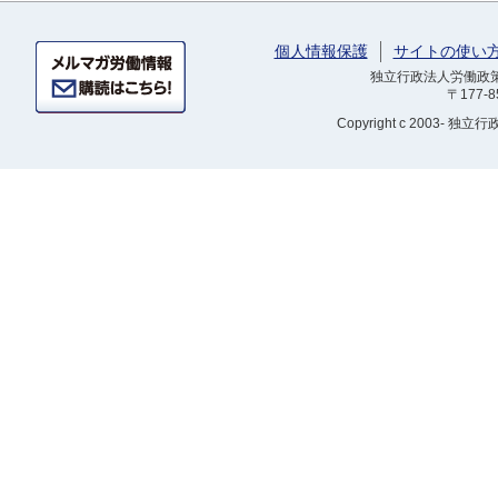
個人情報保護
サイトの使い
独立行政法人労働政策研
〒177-
Copyright
c 2003- 独