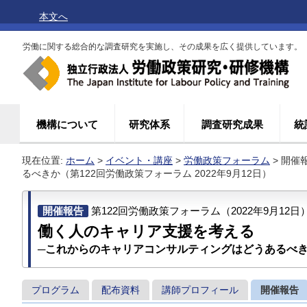
本文へ
労働に関する総合的な調査研究を実施し、その成果を広く提供しています。
機構について
研究体系
調査研究成果
統
現在位置:
ホーム
>
イベント・講座
>
労働政策フォーラム
> 開
るべきか（第122回労働政策フォーラム 2022年9月12日）
開催報告
第122回労働政策フォーラム（2022年9月12日
働く人のキャリア支援を考える
─これからのキャリアコンサルティングはどうあるべ
プログラム
配布資料
講師プロフィール
開催報告