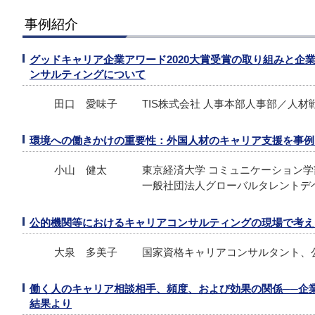
事例紹介
グッドキャリア企業アワード2020大賞受賞の取り組みと企
ンサルティングについて
田口 愛味子
TIS株式会社 人事本部人事部／人材
環境への働きかけの重要性：外国人材のキャリア支援を事例
小山 健太
東京経済大学 コミュニケーション学
一般社団法人グローバルタレントデ
公的機関等におけるキャリアコンサルティングの現場で考え
大泉 多美子
国家資格キャリアコンサルタント、
働く人のキャリア相談相手、頻度、および効果の関係──企業で
結果より