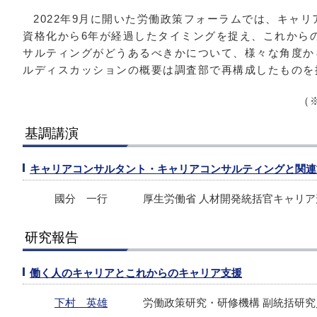
2022年9月に開いた労働政策フォーラムでは、キャ
資格化から6年が経過したタイミングを捉え、これから
サルティングがどうあるべきかについて、様々な角度か
ルディスカッションの概要は調査部で再構成したものを
（
基調講演
キャリアコンサルタント・キャリアコンサルティングと関連
國分 一行
厚生労働省 人材開発統括官キャリ
研究報告
働く人のキャリアとこれからのキャリア支援
下村 英雄
労働政策研究・研修機構 副統括研究