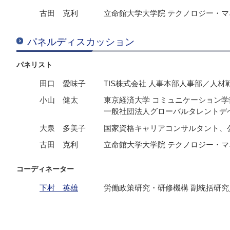
古田 克利
立命館大学大学院 テクノロジー・マ
パネルディスカッション
パネリスト
田口 愛味子
TIS株式会社 人事本部人事部／人材
小山 健太
東京経済大学 コミュニケーション学
一般社団法人グローバルタレントデ
大泉 多美子
国家資格キャリアコンサルタント、
古田 克利
立命館大学大学院 テクノロジー・マ
コーディネーター
下村 英雄
労働政策研究・研修機構 副統括研究