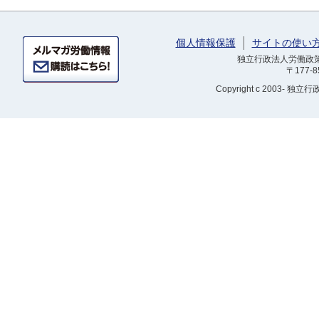
個人情報保護
サイトの使い
独立行政法人労働政策研
〒177-
Copyright
c 2003- 独