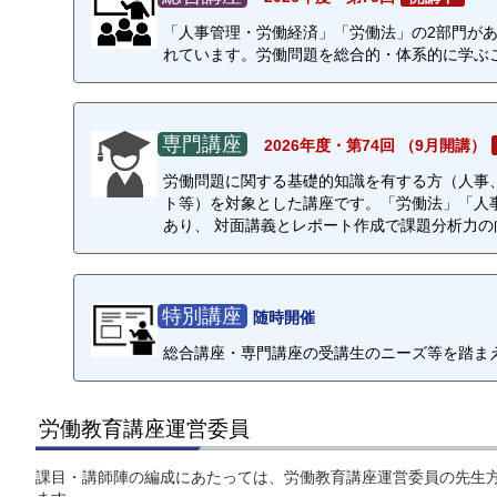
「人事管理・労働経済」「労働法」の2
部門があ
れています。労働問題を総合的・体系的に学ぶ
専門講座
2026年度・第74回 （9月開講）
労働問題に関する基礎的知識を有する方（人事
ト
等）を対象とした
講座です。「労働法」
「人
あり、
対面講義とレポート作成で
課題分析力の
特別講座
随時開催
総合講座・専門講座の受講生のニーズ等を踏ま
労働教育講座運営委員
課目・講師陣の編成にあたっては、労働教育講座運営委員の先生