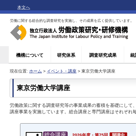
本文へ
労働に関する総合的な調査研究を実施し、その成果を広く提供しています。
機構について
研究体系
調査研究成果
統
現在位置:
ホーム
>
イベント・講座
> 東京労働大学講座
東京労働大学講座
労働政策に関する調査研究等の事業成果の蓄積を基礎にして
講座事業を実施しています。総合講座と専門講座はそれぞれ
総合講座
2026年度・第75回
開講中