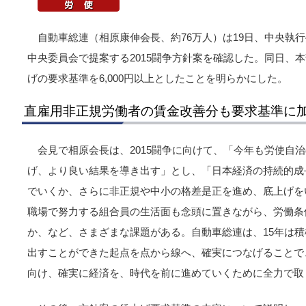
自動車総連（相原康伸会長、約76万人）は19日、中央執
中央委員会で提案する2015闘争方針案を確認した。同日、
げの要求基準を6,000円以上としたことを明らかにした。
直雇用非正規労働者の賃金改善分も要求基準に
会見で相原会長は、2015闘争に向けて、「今年も労使自
げ、より良い結果を導き出す」とし、「日本経済の持続的成
でいくか、さらに非正規や中小の格差是正を進め、底上げを
職場で努力する組合員の生活面も念頭に置きながら、労働条
か、など、さまざまな課題がある。自動車総連は、15年は
出すことができた起点を点から線へ、確実につなげることで
向け、確実に経済を、時代を前に進めていくために全力で取