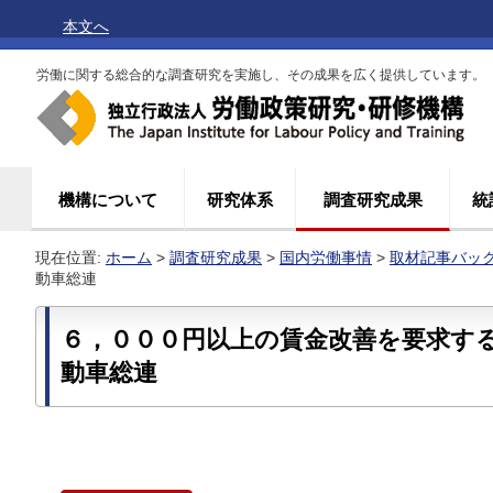
本文へ
労働に関する総合的な調査研究を実施し、その成果を広く提供しています。
機構について
研究体系
調査研究成果
統
現在位置:
ホーム
>
調査研究成果
>
国内労働事情
>
取材記事バッ
動車総連
６，０００円以上の賃金改善を要求す
動車総連