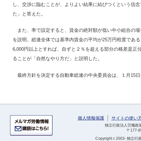
し、交渉に臨むことが、よりよい結果に結びつくという信念
た」と答えた。
また、率で設定すると、賃金の絶対額が低い中小組合の場
を説明。総連全体では基準内賃金の平均が25万円程度であ
6,000円以上とすれば、自ずと２％を超える部分の格差是
ることが「自然なやり方だ」と説明した。
最終方針を決定する自動車総連の中央委員会は、１月15
個人情報保護
サイトの使い
独立行政法人労働政策研
〒177-
Copyright
c 2003- 独