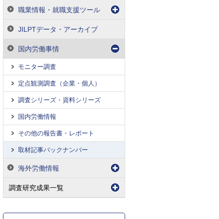
職業情報・就職支援ツール
JILPTデータ・アーカイブ
国内労働事情
モニター調査
定点観測調査（企業・個人）
調査シリーズ・資料シリーズ
国内労働情報
その他の報告書・レポート
取材記事バックナンバー
海外労働情報
調査研究成果一覧