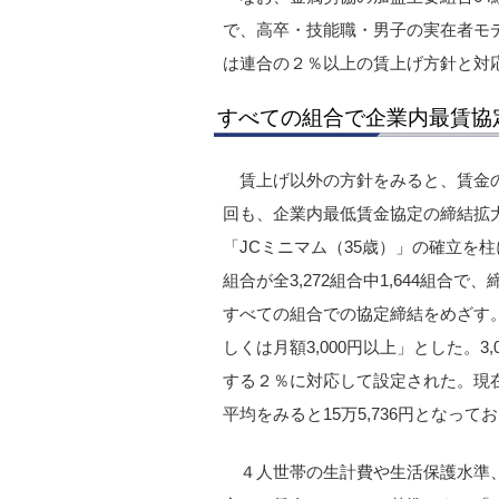
で、高卒・技能職・男子の実在者モデ
は連合の２％以上の賃上げ方針と対
すべての組合で企業内最賃協
賃上げ以外の方針をみると、賃金
回も、企業内最低賃金協定の締結拡
「JCミニマム（35歳）」の確立を
組合が全3,272組合中1,644組合
すべての組合での協定締結をめざす。
しくは月額3,000円以上」とした。3
する２％に対応して設定された。現
平均をみると15万5,736円となって
４人世帯の生計費や生活保護水準