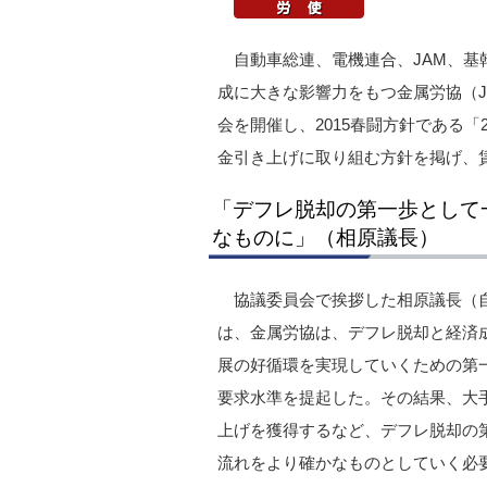
自動車総連、電機連合、JAM、
成に大きな影響力をもつ金属労協（J
会を開催し、2015春闘方針である
金引き上げに取り組む方針を掲げ、賃
「デフレ脱却の第一歩として
なものに」（相原議長）
協議委員会で挨拶した相原議長（自
は、金属労協は、デフレ脱却と経済
展の好循環を実現していくための第
要求水準を提起した。その結果、大
上げを獲得するなど、デフレ脱却の
流れをより確かなものとしていく必