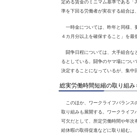
定める賃金のミニマム基準である「J
準を下回る労働者が実在する組合は
一時金については、昨年と同様、
４カ月分以上を確保すること」を最
闘争日程については、大手組合な
るとしている。闘争のヤマ場につい
決定することになっているが、集中
総実労働時間短縮の取り組み
このほか、ワークライフバランス
取り組みも展開する。ワークライフバ
可欠だとして、所定労働時間や年次
給休暇の取得促進などに取り組む。