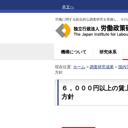
本文へ
労働に関する総合的な調査研究を実施し、その
機構について
研究体系
現在位置:
ホーム
>
調査研究成果
>
国内
方針
６，０００円以上の賃
方針