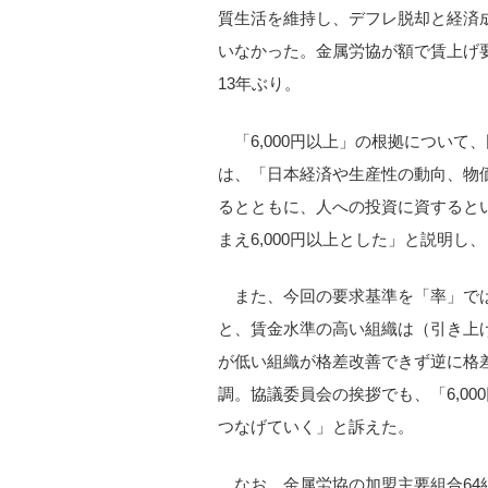
質生活を維持し、デフレ脱却と経済
いなかった。金属労協が額で賃上げ要求
13年ぶり。
「6,000円以上」の根拠につい
は、「日本経済や生産性の動向、物
るとともに、人への投資に資すると
まえ6,000円以上とした」と説明
また、今回の要求基準を「率」で
と、賃金水準の高い組織は（引き上
が低い組織が格差改善できず逆に格
調。協議委員会の挨拶でも、「6,0
つなげていく」と訴えた。
なお、金属労協の加盟主要組合64