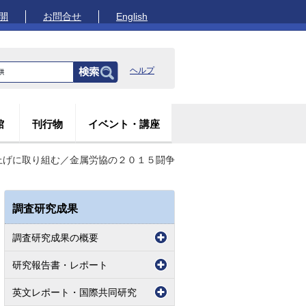
開
お問合せ
English
ヘルプ
館
刊行物
イベント・講座
上げに取り組む／金属労協の２０１５闘争
調査研究成果
調査研究成果の概要
研究報告書・レポート
英文レポート・国際共同研究