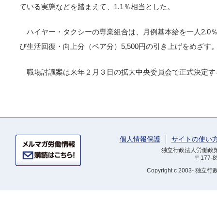
ている実態などを踏まえて、1.1％相当とした。
ハイヤー・タクシーの専業組合は、月例基本給を一人2.0
び生活回復・向上分（ベア分）5,500円の引き上げをめざす
職場討議案は来年２月３日の拡大中央委員会で正式決定す
個人情報保護
サイトの使い
独立行政法人労働政策研
〒177-
Copyright
c 2003- 独