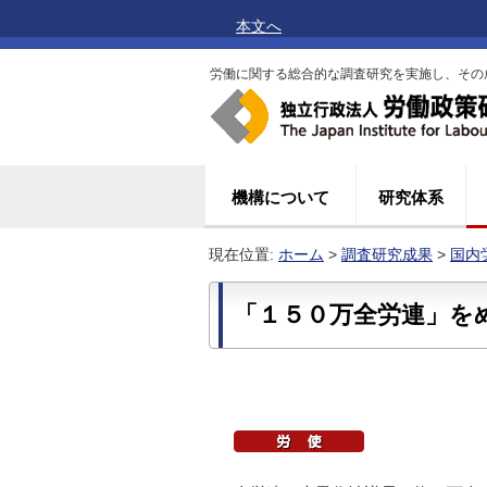
本文へ
労働に関する総合的な調査研究を実施し、その
機構について
研究体系
現在位置:
ホーム
>
調査研究成果
>
国内
「１５０万全労連」を