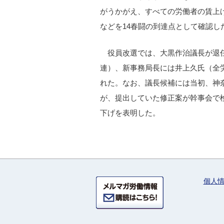
がうかがえ、すべての労働者の賃上
などを14春闘の到達点として確認し
役員改選では、大黒作治議長が退
連）、新事務局長には井上久氏（全
れた。なお、議長候補には当初、神
が、提出していた修正案が幹事会で
下げを表明した。
個人