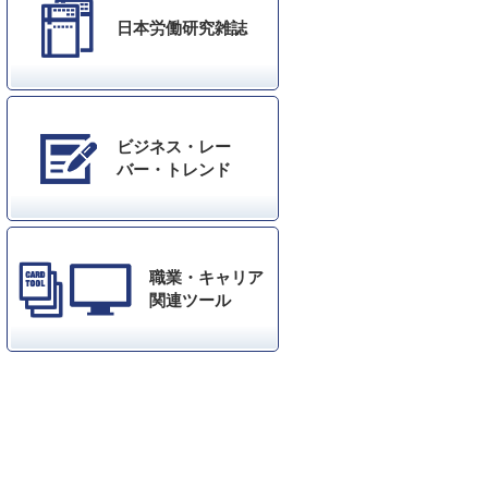
日本労働研究雑誌
ビジネス・レー
バー・トレンド
職業・キャリア
関連ツール