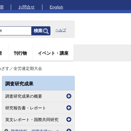
開
お問合せ
English
ヘルプ
館
刊行物
イベント・講座
めざす／全労連定期大会
調査研究成果
調査研究成果の概要
研究報告書・レポート
英文レポート・国際共同研究