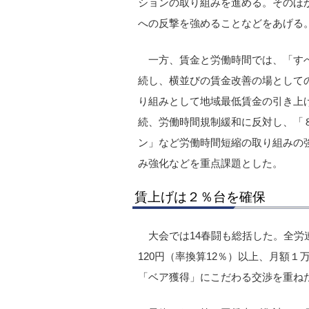
ションの取り組みを進める。そのほ
への反撃を強めることなどをあげる
一方、賃金と労働時間では、「す
続し、横並びの賃金改善の場として
り組みとして地域最低賃金の引き上げ
続、労働時間規制緩和に反対し、「
ン」など労働時間短縮の取り組みの
み強化などを重点課題とした。
賃上げは２％台を確保
大会では14春闘も総括した。全労
120円（率換算12％）以上、月額１
「ベア獲得」にこだわる交渉を重ね