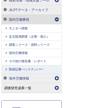
職業情報・就職支援ツール
JILPTデータ・アーカイブ
国内労働事情
モニター調査
定点観測調査（企業・個人）
調査シリーズ・資料シリーズ
国内労働情報
その他の報告書・レポート
取材記事バックナンバー
海外労働情報
調査研究成果一覧