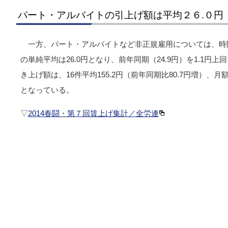
パート・アルバイトの引上げ額は平均２６.０円
一方、パート・アルバイトなど非正規雇用については、時間
の単純平均は26.0円となり、前年同期（24.9円）を1.1
き上げ額は、16件平均155.2円（前年同期比80.7円増）、月額
となっている。
▽
2014春闘・第７回賃上げ集計／全労連