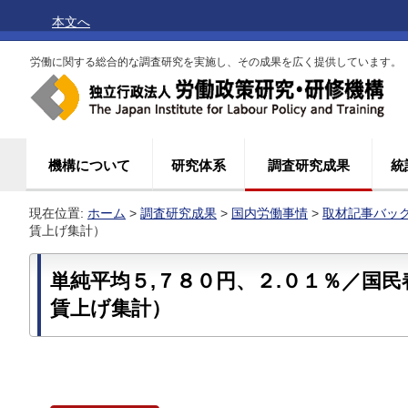
本文へ
労働に関する総合的な調査研究を実施し、その成果を広く提供しています。
機構について
研究体系
調査研究成果
統
現在位置:
ホーム
>
調査研究成果
>
国内労働事情
>
取材記事バッ
賃上げ集計）
単純平均５,７８０円、２.０１％／国
賃上げ集計）