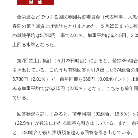
全労連などでつくる国民春闘共闘委員会（代表幹事、大黒作
春闘の第７回賃上げ集計をとりまとめた。５月29日までに有
の単純平均は5,780円、率で2.01％。加重平均は6,215円、
上回る水準となった。
第7回賃上げ集計（５月29日時点）によると、登録855組
引き出している。このうち有額回答を引き出した374組合の
5,780円（2.01％）で、前年同期を368円（0.08ポイン
みる加重平均では6,215円（2.09％）となり、こちらも前年同
ている。
回答状況を詳しくみると、前年同期（92組合、19.5％）を2
（22.9％）が数次にわたる回答を引き出している。また、前
と、190組合が前年実績額を超える回答を引き出している。