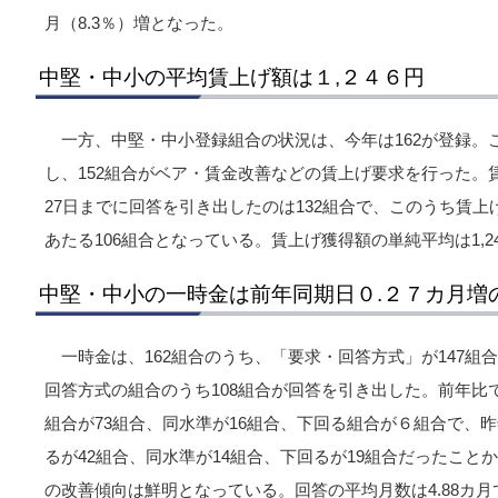
月（8.3％）増となった。
中堅・中小の平均賃上げ額は１,２４６円
一方、中堅・中小登録組合の状況は、今年は162が登録。
し、152組合がベア・賃金改善などの賃上げ要求を行った。賃
27日までに回答を引き出したのは132組合で、このうち賃
あたる106組合となっている。賃上げ獲得額の単純平均は1,2
中堅・中小の一時金は前年同期日０.２７カ月増
一時金は、162組合のうち、「要求・回答方式」が147組
回答方式の組合のうち108組合が回答を引き出した。前年比
組合が73組合、同水準が16組合、下回る組合が６組合で、
るが42組合、同水準が14組合、下回るが19組合だったこ
の改善傾向は鮮明となっている。回答の平均月数は4.88カ月