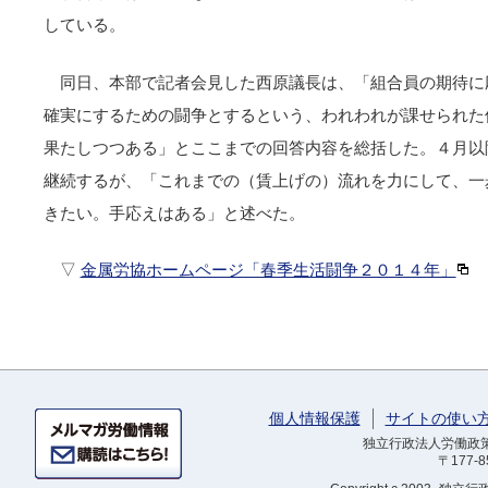
している。
同日、本部で記者会見した西原議長は、「組合員の期待に
確実にするための闘争とするという、われわれが課せられた
果たしつつある」とここまでの回答内容を総括した。４月以
継続するが、「これまでの（賃上げの）流れを力にして、一
きたい。手応えはある」と述べた。
▽
金属労協ホームページ「春季生活闘争２０１４年」
個人情報保護
サイトの使い
独立行政法人労働政策研
〒177-