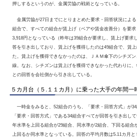
押しするというのが、金属労協の戦術となっている。
金属労協が27日までにとりまとめた要求・回答状況による
組合で、すべての組合が賃上げ（ベアや賃金改善分）を要求
3,918円となっている（昨年は39組合が要求し、賃上げ要求
答を引き出しており、賃上げを獲得したのは49組合で、賃上げ
た。賃上げを獲得できなかったのは、ＪＡＭ傘下のシチズン
線。なお、シチズンは賃上げを獲得できなかった代わりに、年
との回答を会社側から引き出している。
５カ月台（５.１１カ月）に乗った大手の年間一
一時金をみると、52組合のうち、「要求・回答方式」が34
「要求・回答方式」である34組合すべてが回答を引き出し
年水準を上回る組合が29組合、同水準が2組合、下回る組合
上回るか同水準となっている。回答の平均月数は5.11カ月と